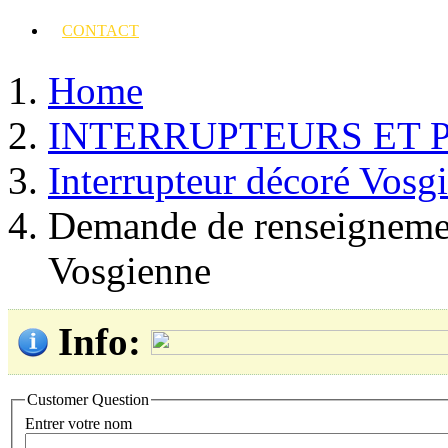
CONTACT
Home
INTERRUPTEURS ET 
Interrupteur décoré Vosg
Demande de renseignemen
Vosgienne
Info
:
Customer Question
Entrer votre nom