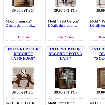
39.00 € (TTC)
39.00 € (TTC)
39.00
Motif "marmotte"
Motif " Petit Garçon"
Motif " Pe
Détails du produit...
Détails du produit...
Détails du
INTERRUPTEUR
INTERRUPTEUR
INTER
DÉCORE "
DÉCORÉ " POTS A
DÉ
PATINEURS"
LAIT"
"BOU
39.00 € (TTC)
39.00 € (TTC)
39.00
INTERRUPTEUR
Motif "Pot à lait "
MOTIF