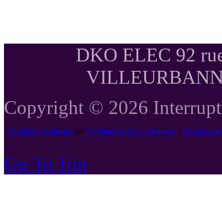
DKO ELEC 92 rue
VILLEURBANNE T
Copyright © 2026 Interrupte
Creation site internet
par
Créations Solutions Services
-
Creation si
Go To Top