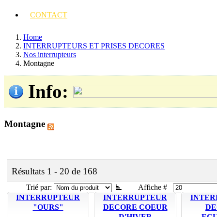
CONTACT
Home
INTERRUPTEURS ET PRISES DECORES
Nos interrupteurs
Montagne
Info
:
Montagne
Résultats 1 - 20 de 168
Trié par:
Affiche #
INTERRUPTEUR
INTERRUPTEUR
INTER
"OURS"
DECORE COEUR
DE
D'HIVER
EC