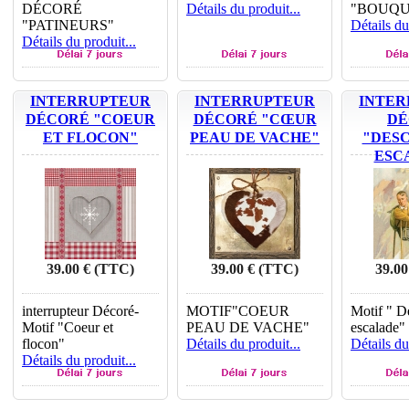
DÉCORÉ
Détails du produit...
"BOUQU
"PATINEURS"
Détails du
Détails du produit...
INTERRUPTEUR
INTERRUPTEUR
INTER
DÉCORÉ "COEUR
DÉCORÉ "CŒUR
DÉ
ET FLOCON"
PEAU DE VACHE"
"DES
ESC
39.00 € (TTC)
39.00 € (TTC)
39.00
interrupteur Décoré-
MOTIF"COEUR
Motif " D
Motif "Coeur et
PEAU DE VACHE"
escalade"
flocon"
Détails du produit...
Détails du
Détails du produit...