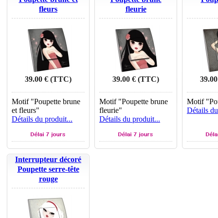
fleurs
fleurie
39.00 € (TTC)
39.00 € (TTC)
39.00
Motif "Poupette brune
Motif "Poupette brune
Motif "Po
et fleurs"
fleurie"
Détails du
Détails du produit...
Détails du produit...
Interrupteur décoré
Poupette serre-tête
rouge