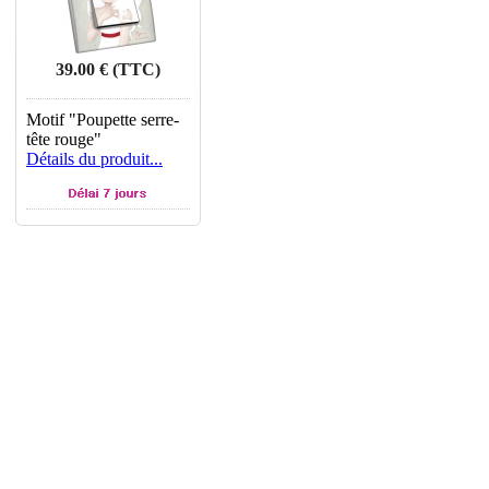
39.00 € (TTC)
Motif "Poupette serre-
tête rouge"
Détails du produit...