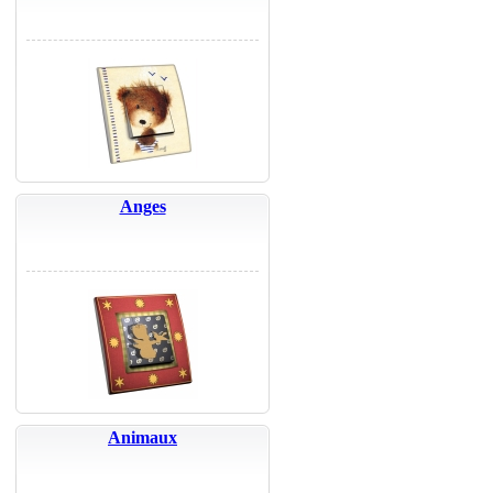
Anges
Animaux