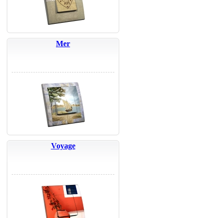
Mer
Voyage