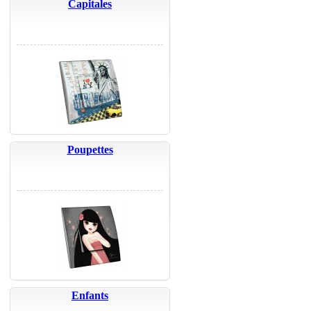
Capitales
Poupettes
Enfants