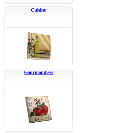
Cuisine
Gourmandises