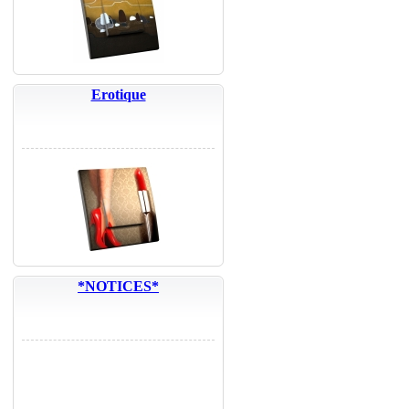
Erotique
*NOTICES*