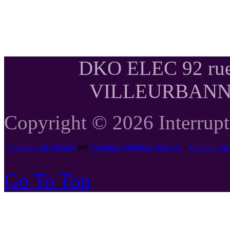
DKO ELEC 92 rue
VILLEURBANNE T
Copyright © 2026 Interrupte
Creation site internet
par
Créations Solutions Services
-
Creation si
Go To Top