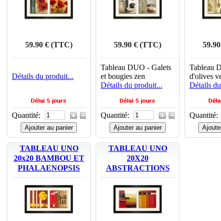
59.90 € (TTC)
59.90 € (TTC)
59.90
Tableau DUO - Galets
Tableau 
Détails du produit...
et bougies zen
d'olives v
Détails du produit...
Détails du
Quantité:
Quantité:
Quantité:
Ajouter au panier
Ajouter au panier
Ajoute
TABLEAU UNO
TABLEAU UNO
20x20 BAMBOU ET
20X20
PHALAENOPSIS
ABSTRACTIONS