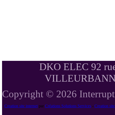
DKO ELEC 92 rue
VILLEURBANNE T
Copyright © 2026 Interrupte
Creation site internet
par
Créations Solutions Services
-
Creation si