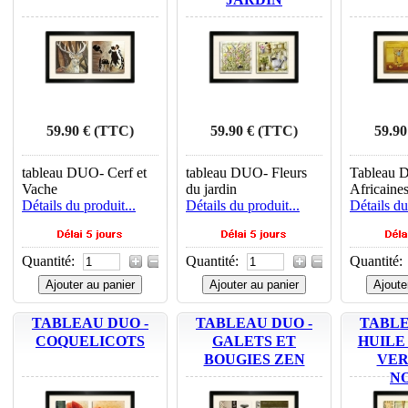
59.90 € (TTC)
59.90 € (TTC)
59.90
tableau DUO- Cerf et
tableau DUO- Fleurs
Tableau 
Vache
du jardin
Africaine
Détails du produit...
Détails du produit...
Détails du
Quantité:
Quantité:
Quantité:
Ajouter au panier
Ajouter au panier
Ajoute
TABLEAU DUO -
TABLEAU DUO -
TABLE
COQUELICOTS
GALETS ET
HUILE
BOUGIES ZEN
VER
N