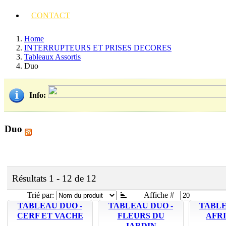
CONTACT
Home
INTERRUPTEURS ET PRISES DECORES
Tableaux Assortis
Duo
Info
:
Duo
Résultats 1 - 12 de 12
Trié par:
Affiche #
TABLEAU DUO -
TABLEAU DUO -
TABLE
CERF ET VACHE
FLEURS DU
AFR
JARDIN