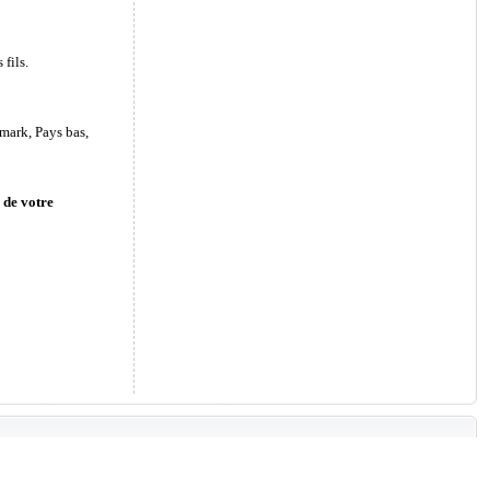
fils.
mark, Pays bas,
 de votre