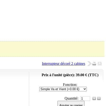
Panier (
0
Produit)
Interrupteur décoré 2 cabines
Prix à l'unité (pièce):
39.00 € (TTC)
Fonction
:
Quantité:
Ajouter au panier