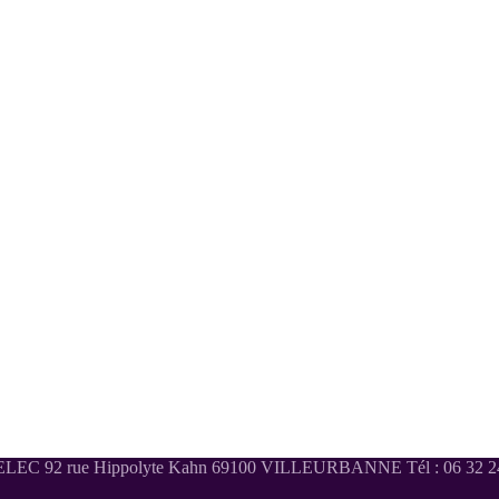
LEC 92 rue Hippolyte Kahn 69100 VILLEURBANNE Tél : 06 32 24