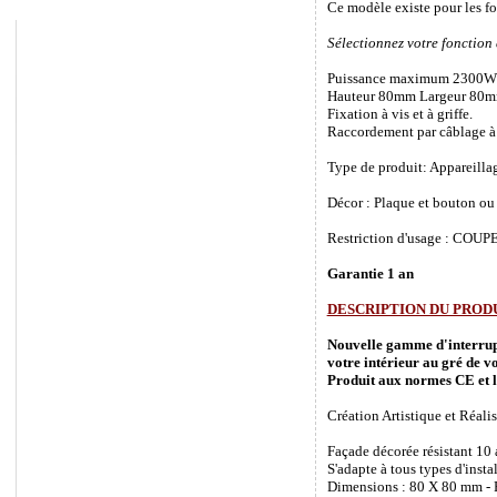
Ce modèle existe pour les f
Sélectionnez votre fonction
Puissance maximum 2300W
Hauteur 80mm Largeur 80m
Fixation à vis et à griffe.
Raccordement par câblage à 
Type de produit: Appareilla
Décor : Plaque et bouton ou 
Restriction d'usage : COUPEZ
Garantie 1 an
DESCRIPTION DU PROD
Nouvelle gamme d'interrupte
votre intérieur au gré de vo
Produit aux normes CE et l
Création Artistique et Réalis
Façade décorée résistant 10
S'adapte à tous types d'inst
Dimensions : 80 X 80 mm - P