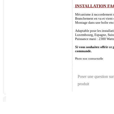
INSTALLATION FA
Mécanisme à raccordement rapi
Branchement en va et vient o
Montage dans une boîte enca
Adaptable pour les installat
Luxembourg, Espagne, Suisse 
Puissance maxi : 2300 Watts
Si vous souhaitez offrir ce 
commande.
Photo non contractuelle
Poser une question sur
produit