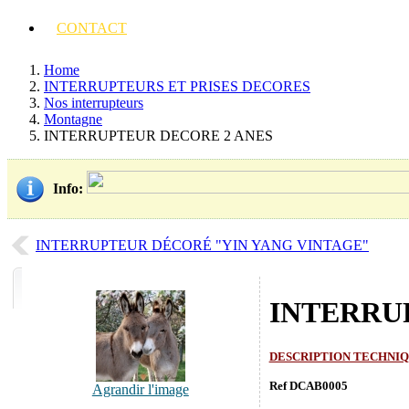
CONTACT
Home
INTERRUPTEURS ET PRISES DECORES
Nos interrupteurs
Montagne
INTERRUPTEUR DECORE 2 ANES
Info
:
INTERRUPTEUR DÉCORÉ "YIN YANG VINTAGE"
INTERRU
DESCRIPTION TECHNI
Ref DCAB0005
Agrandir l'image