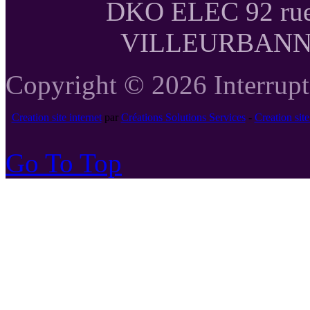
DKO ELEC 92 rue
VILLEURBANNE T
Copyright © 2026 Interrupte
Creation site internet
par
Créations Solutions Services
-
Creation si
Go To Top