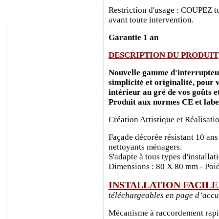
Restriction d'usage : COUPEZ to
avant toute intervention.
Garantie 1 an
DESCRIPTION DU PRODUIT
Nouvelle gamme d'interrupteurs
simplicité et originalité, pour
intérieur au gré de vos goûts e
Produit aux normes CE et labe
Création Artistique et Réalisati
Façade décorée résistant 10 ans
nettoyants ménagers.
S'adapte à tous types d'installa
Dimensions : 80 X 80 mm - Poid
INSTALLATION FACIL
téléchargeables en page d’accu
Mécanisme à raccordement rapide