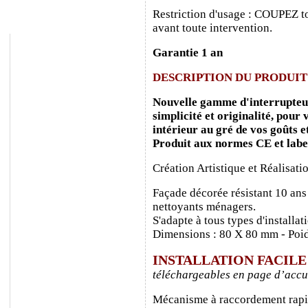
Restriction d'usage : COUPEZ to
avant toute intervention.
Garantie 1 an
DESCRIPTION DU PRODUIT
Nouvelle gamme d'interrupteurs
simplicité et originalité, pour
intérieur au gré de vos goûts e
Produit aux normes CE et labe
Création Artistique et Réalisati
Façade décorée résistant 10 ans
nettoyants ménagers.
S'adapte à tous types d'installa
Dimensions : 80 X 80 mm - Poid
INSTALLATION FACIL
téléchargeables en page d’accu
Mécanisme à raccordement rapide