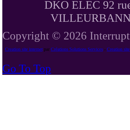
DKO ELEC 92 rue
VILLEURBANNE T
Copyright © 2026 Interrupte
Creation site internet
par
Créations Solutions Services
-
Creation si
Go To Top