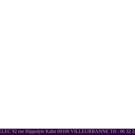
LEC 92 rue Hippolyte Kahn 69100 VILLEURBANNE Tél : 06 32 24