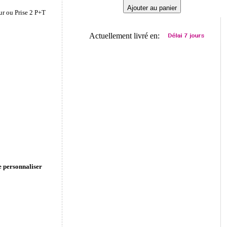
Ajouter au panier
ur ou Prise 2 P+T
Actuellement livré en:
e personnaliser