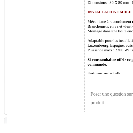
Dimensions : 80 X 80 mm - P
INSTALLATION FACILE
Mécanisme à raccordement rapi
Branchement en va et vient o
Montage dans une boîte enca
Adaptable pour les installat
Luxembourg, Espagne, Suisse 
Puissance maxi : 2300 Watts
Si vous souhaitez offrir ce 
commande.
Photo non contractuelle
Poser une question sur
produit