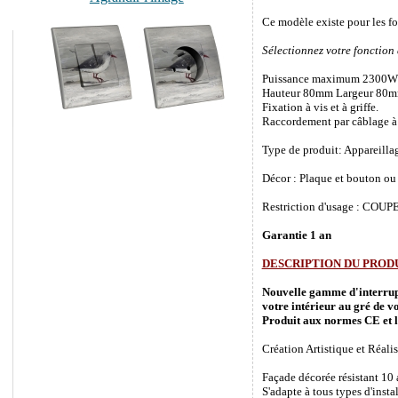
Ce modèle existe pour les f
Sélectionnez votre fonction
Puissance maximum 2300W
Hauteur 80mm Largeur 80m
Fixation à vis et à griffe.
Raccordement par câblage à 
Type de produit: Appareilla
Décor : Plaque et bouton ou 
Restriction d'usage : COUPEZ
Garantie 1 an
DESCRIPTION DU PROD
Nouvelle gamme d'interrupte
votre intérieur au gré de vo
Produit aux normes CE et l
Création Artistique et Réalis
Façade décorée résistant 10
S'adapte à tous types d'inst