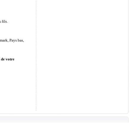
fils.
mark, Pays bas,
 de votre