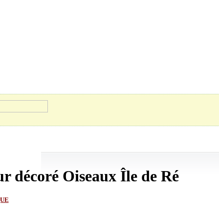
ur décoré Oiseaux Île de Ré
QUE