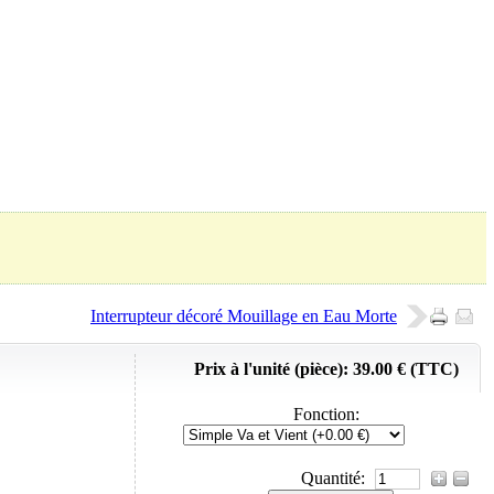
Panier (
0
Produit)
Interrupteur décoré Mouillage en Eau Morte
Prix à l'unité (pièce):
39.00 € (TTC)
Fonction
:
Quantité: