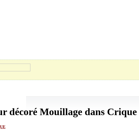
ur décoré Mouillage dans Crique
QUE