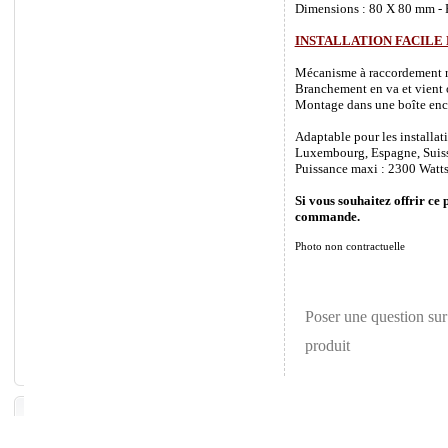
Dimensions : 80 X 80 mm - P
INSTALLATION FACILE
Mécanisme à raccordement rapi
Branchement en va et vient o
Montage dans une boîte enca
Adaptable pour les installat
Luxembourg, Espagne, Suisse 
Puissance maxi : 2300 Watts
Si vous souhaitez offrir ce 
commande.
Photo non contractuelle
Poser une question sur
produit