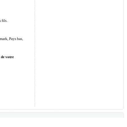
fils.
mark, Pays bas,
 de votre