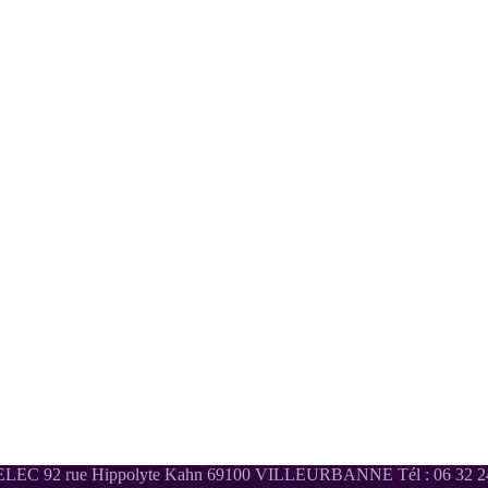
LEC 92 rue Hippolyte Kahn 69100 VILLEURBANNE Tél : 06 32 24