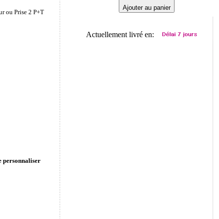
Ajouter au panier
ur ou Prise 2 P+T
Actuellement livré en:
e personnaliser