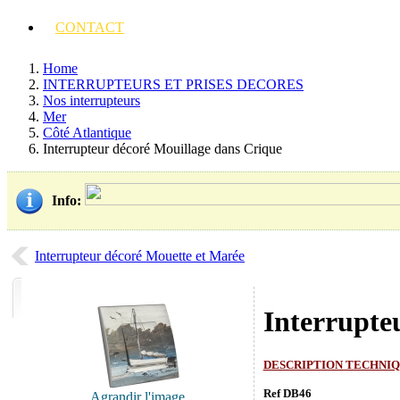
CONTACT
Home
INTERRUPTEURS ET PRISES DECORES
Nos interrupteurs
Mer
Côté Atlantique
Interrupteur décoré Mouillage dans Crique
Info
:
Interrupteur décoré Mouette et Marée
Interrupte
DESCRIPTION TECHNI
Ref DB46
Agrandir l'image