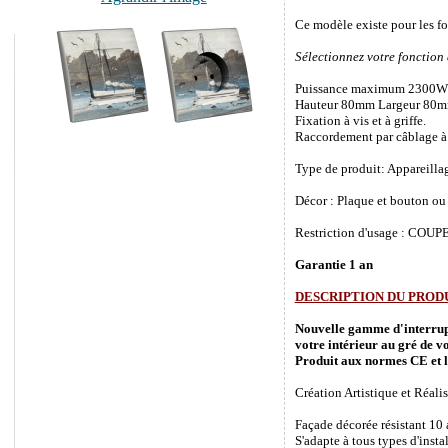
Ce modèle existe pour les f
Sélectionnez votre fonction
Puissance maximum 2300W
Hauteur 80mm Largeur 80m
Fixation à vis et à griffe.
Raccordement par câblage à 
Type de produit: Appareilla
Décor : Plaque et bouton ou 
Restriction d'usage : COUPEZ
Garantie 1 an
DESCRIPTION DU PROD
Nouvelle gamme d'interrupte
votre intérieur au gré de vo
Produit aux normes CE et l
Création Artistique et Réalis
Façade décorée résistant 10
S'adapte à tous types d'inst