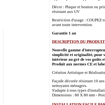
Décor : Plaque et bouton ou pris
résistant aux UV
Restriction d'usage : COUPEZ to
avant toute intervention.
Garantie 1 an
DESCRIPTION DU PRODUIT
Nouvelle gamme d'interrupteurs
simplicité et originalité, pour
intérieur au gré de vos goûts e
Produit aux normes CE et labe
Création Artistique et Réalisati
Façade décorée résistant 10 ans
nettoyants ménagers.
S'adapte à tous types d'installa
Dimensions : 80 X 80 mm - Poid
INSTALLATION FACILE PA