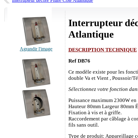
Interrupteur décoré Phare Côté Atlantique
Interrupteur dé
Atlantique
Agrandir l'image
DESCRIPTION TECHNIQUE
Ref DB76
Ce modèle existe pour les fonct
double Va et Vient , Poussoir/T
Sélectionnez votre fonction dan
Puissance maximum 2300W en
Hauteur 80mm Largeur 80mm É
Fixation à vis et à griffe.
Raccordement par câblage à con
fils sans outil.
Type de produit: Appareillage c