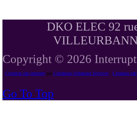
DKO ELEC 92 rue
VILLEURBANNE T
Copyright © 2026 Interrupte
Creation site internet
par
Créations Solutions Services
-
Creation si
Go To Top