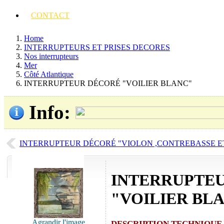
CONTACT
Home
INTERRUPTEURS ET PRISES DECORES
Nos interrupteurs
Mer
Côté Atlantique
INTERRUPTEUR DÉCORÉ "VOILIER BLANC"
Info
:
INTERRUPTEUR DÉCORÉ "VIOLON ,CONTREBASSE E
INTERRUPTE
"VOILIER BL
Agrandir l'image
DESCRIPTION TECHNIQUE