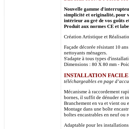
Nouvelle gamme d'interrupteurs
simplicité et originalité, pour
intérieur au gré de vos goûts e
Produit aux normes CE et labe
Création Artistique et Réalisati
Façade décorée résistant 10 ans
nettoyants ménagers.
S'adapte à tous types d'installa
Dimensions : 80 X 80 mm - Poid
INSTALLATION FACIL
téléchargeables en page d’accu
Mécanisme à raccordement rapide
bornes, il suffit de dénuder et ins
Branchement en va et vient ou e
Montage dans une boîte encastr
boîtes encastrables en neuf ou 
Adaptable pour les installations