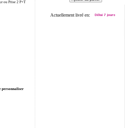
ur ou Prise 2 P+T
Actuellement livré en:
e personnaliser