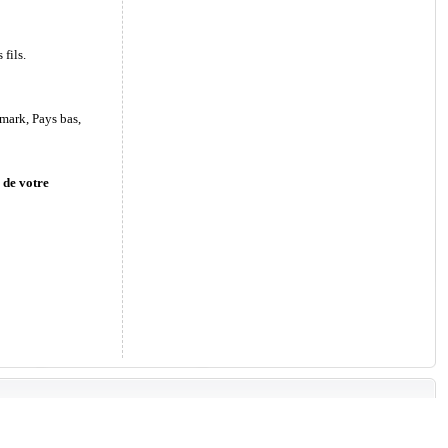
fils.
mark, Pays bas,
 de votre