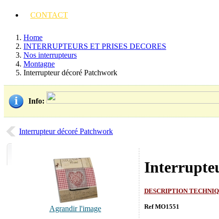
CONTACT
Home
INTERRUPTEURS ET PRISES DECORES
Nos interrupteurs
Montagne
Interrupteur décoré Patchwork
Info
:
Interrupteur décoré Patchwork
Interrupte
DESCRIPTION TECHNI
Ref MO1551
Agrandir l'image