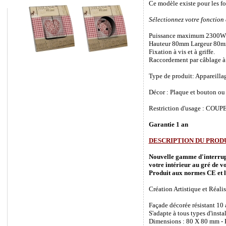
Ce modèle existe pour les f
Sélectionnez votre fonction
Puissance maximum 2300W
Hauteur 80mm Largeur 80m
Fixation à vis et à griffe.
Raccordement par câblage à 
Type de produit: Appareilla
Décor : Plaque et bouton ou 
Restriction d'usage : COUPEZ
Garantie 1 an
DESCRIPTION DU PROD
Nouvelle gamme d'interrupte
votre intérieur au gré de vo
Produit aux normes CE et l
Création Artistique et Réalis
Façade décorée résistant 10
S'adapte à tous types d'inst
Dimensions : 80 X 80 mm - P