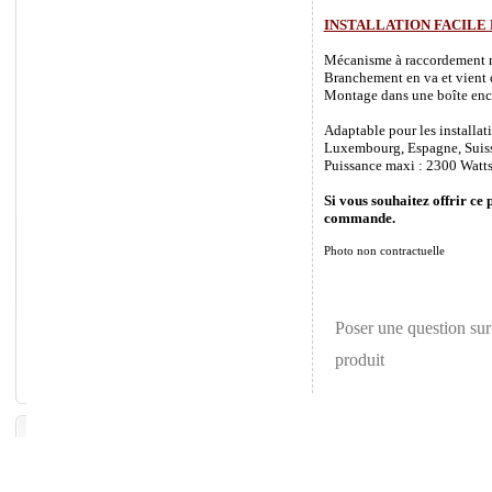
INSTALLATION FACILE
Mécanisme à raccordement rapi
Branchement en va et vient o
Montage dans une boîte enca
Adaptable pour les installat
Luxembourg, Espagne, Suisse 
Puissance maxi : 2300 Watts
Si vous souhaitez offrir ce 
commande.
Photo non contractuelle
Poser une question sur
produit