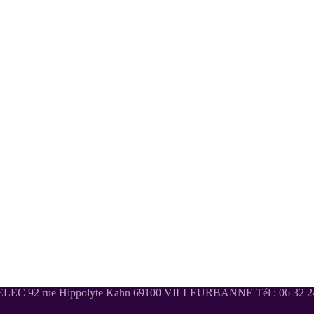
LEC 92 rue Hippolyte Kahn 69100 VILLEURBANNE Tél : 06 32 24