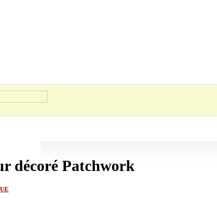
ur décoré Patchwork
QUE