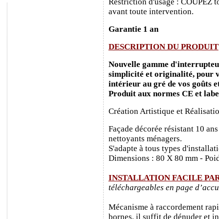
Restriction d'usage : COUPEZ to
avant toute intervention.
Garantie 1 an
DESCRIPTION DU PRODUIT
Nouvelle gamme d'interrupteurs
simplicité et originalité, pour
intérieur au gré de vos goûts e
Produit aux normes CE et labe
Création Artistique et Réalisati
Façade décorée résistant 10 ans
nettoyants ménagers.
S'adapte à tous types d'installa
Dimensions : 80 X 80 mm - Poid
INSTALLATION FACILE PA
téléchargeables en page d’accu
Mécanisme à raccordement rapide
bornes, il suffit de dénuder et ins