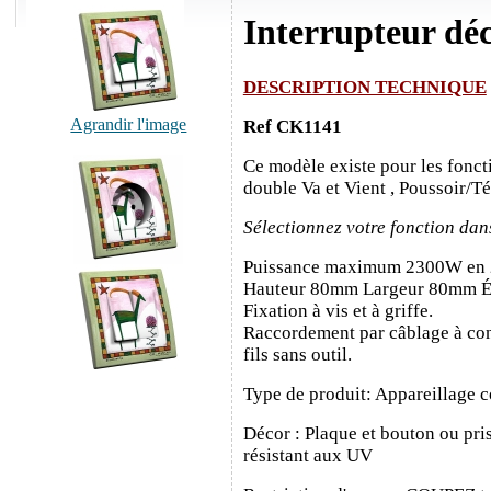
Interrupteur dé
DESCRIPTION TECHNIQUE
Agrandir l'image
Ref CK1141
Ce modèle existe pour les fonct
double Va et Vient , Poussoir/T
Sélectionnez votre fonction dan
Puissance maximum 2300W en
Hauteur 80mm Largeur 80mm É
Fixation à vis et à griffe.
Raccordement par câblage à con
fils sans outil.
Type de produit: Appareillage c
Décor : Plaque et bouton ou pris
résistant aux UV