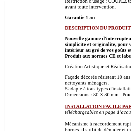
Restriction d'usage : COUPEZ to
avant toute intervention.
Garantie 1 an
DESCRIPTION DU PRODUIT
Nouvelle gamme d'interrupteurs
simplicité et originalité, pour
intérieur au gré de vos goûts e
Produit aux normes CE et labe
Création Artistique et Réalisati
Façade décorée résistant 10 ans
nettoyants ménagers.
S'adapte à tous types d'installa
Dimensions : 80 X 80 mm - Poid
INSTALLATION FACILE PA
téléchargeables en page d’accu
Mécanisme à raccordement rapide
bornes, il suffit de dénuder et ins