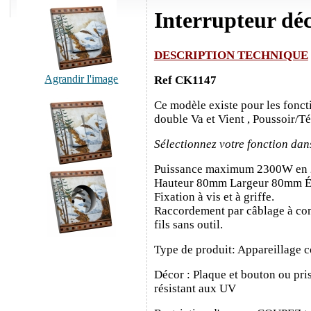
Interrupteur dé
DESCRIPTION TECHNIQUE
Agrandir l'image
Ref CK1147
Ce modèle existe pour les fonct
double Va et Vient , Poussoir/T
Sélectionnez votre fonction dan
Puissance maximum 2300W en
Hauteur 80mm Largeur 80mm É
Fixation à vis et à griffe.
Raccordement par câblage à con
fils sans outil.
Type de produit: Appareillage c
Décor : Plaque et bouton ou pris
résistant aux UV