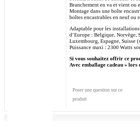
Branchement en va et vient ou e
Montage dans une boîte encastr
boîtes encastrables en neuf ou 
Adaptable pour les installations
d’Europe : Belgique, Norvège, 
Luxembourg, Espagne, Suisse (sa
Puissance maxi : 2300 Watts sou
Si vous souhaitez offrir ce prod
Avec emballage cadeau » lors
Poser une question sur ce
produit