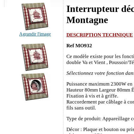
Interrupteur dé
Montagne
Agrandir l'image
DESCRIPTION TECHNIQUE
Ref MO932
Ce modèle existe pour les fonct
double Va et Vient , Poussoir/T
Sélectionnez votre fonction dan
Puissance maximum 2300W en
Hauteur 80mm Largeur 80mm É
Fixation à vis et à griffe.
Raccordement par câblage à con
fils sans outil.
Type de produit: Appareillage c
Décor : Plaque et bouton ou pris