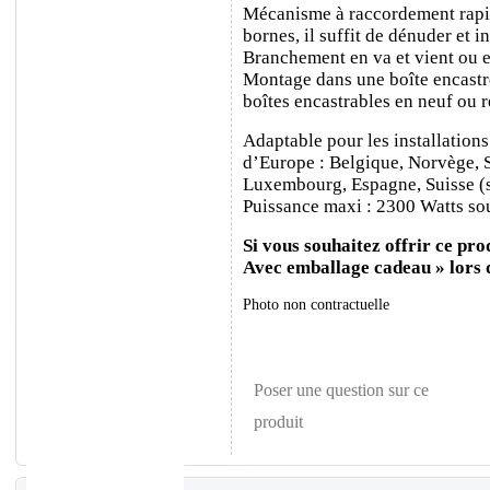
Mécanisme à raccordement rapide
bornes, il suffit de dénuder et ins
Branchement en va et vient ou e
Montage dans une boîte encastr
boîtes encastrables en neuf ou 
Adaptable pour les installations
d’Europe : Belgique, Norvège, 
Luxembourg, Espagne, Suisse (sa
Puissance maxi : 2300 Watts sou
Si vous souhaitez offrir ce prod
Avec emballage cadeau » lors
Photo non contractuelle
Poser une question sur ce
produit