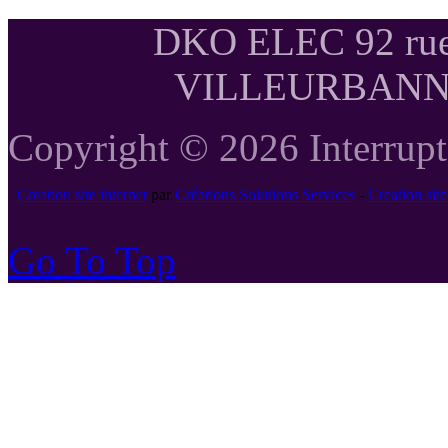
DKO ELEC 92 rue
VILLEURBANNE T
Copyright © 2026 Interrupte
Creation site internet
par
Créations Solutions Services
-
Creation si
Go To Top