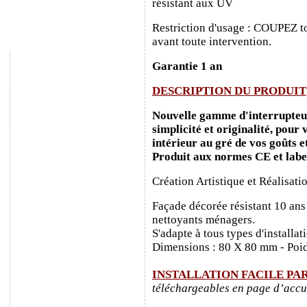
résistant aux UV
Restriction d'usage : COUPEZ to
avant toute intervention.
Garantie 1 an
DESCRIPTION DU PRODUIT
Nouvelle gamme d'interrupteurs
simplicité et originalité, pour
intérieur au gré de vos goûts e
Produit aux normes CE et labe
Création Artistique et Réalisati
Façade décorée résistant 10 ans
nettoyants ménagers.
S'adapte à tous types d'installa
Dimensions : 80 X 80 mm - Poid
INSTALLATION FACILE PA
téléchargeables en page d’accu