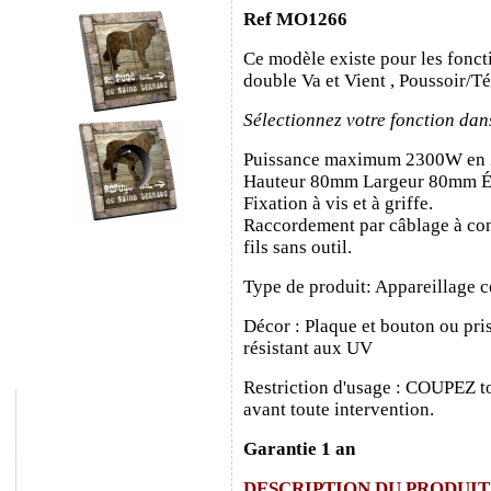
Ref MO1266
Ce modèle existe pour les fonct
double Va et Vient , Poussoir/T
Sélectionnez votre fonction dan
Puissance maximum 2300W en
Hauteur 80mm Largeur 80mm É
Fixation à vis et à griffe.
Raccordement par câblage à con
fils sans outil.
Type de produit: Appareillage c
Décor : Plaque et bouton ou pris
résistant aux UV
Restriction d'usage : COUPEZ to
avant toute intervention.
Garantie 1 an
DESCRIPTION DU PRODUIT