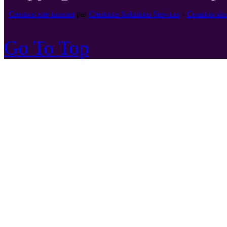
Creation site internet
par
Créations Solutions Services
-
Creation si
Go To Top