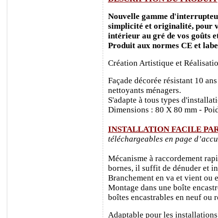
Nouvelle gamme d'interrupteurs
simplicité et originalité, pour
intérieur au gré de vos goûts e
Produit aux normes CE et labe
Création Artistique et Réalisati
Façade décorée résistant 10 ans
nettoyants ménagers.
S'adapte à tous types d'installa
Dimensions : 80 X 80 mm - Poid
INSTALLATION FACILE PA
téléchargeables en page d’accu
Mécanisme à raccordement rapide
bornes, il suffit de dénuder et ins
Branchement en va et vient ou e
Montage dans une boîte encastr
boîtes encastrables en neuf ou 
Adaptable pour les installations