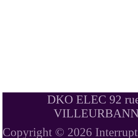
DKO ELEC 92 rue
VILLEURBANNE T
Copyright © 2026 Interrupte