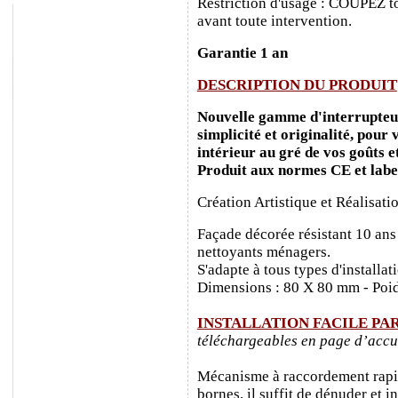
Restriction d'usage : COUPEZ to
avant toute intervention.
Garantie 1 an
DESCRIPTION DU PRODUIT
Nouvelle gamme d'interrupteurs
simplicité et originalité, pour
intérieur au gré de vos goûts e
Produit aux normes CE et labe
Création Artistique et Réalisati
Façade décorée résistant 10 ans
nettoyants ménagers.
S'adapte à tous types d'installa
Dimensions : 80 X 80 mm - Poid
INSTALLATION FACILE PA
téléchargeables en page d’accu
Mécanisme à raccordement rapide
bornes, il suffit de dénuder et ins