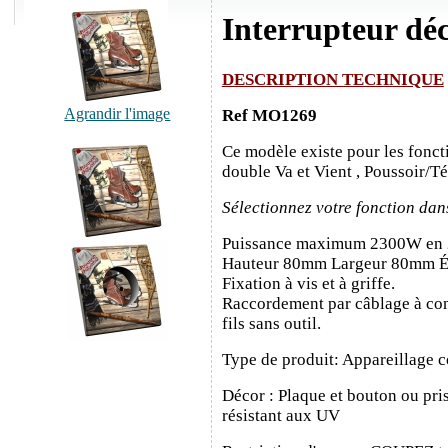
Interrupteur déc
DESCRIPTION TECHNIQUE
Agrandir l'image
Ref MO1269
Ce modèle existe pour les fonct
double Va et Vient , Poussoir/T
Sélectionnez votre fonction dan
Puissance maximum 2300W en
Hauteur 80mm Largeur 80mm É
Fixation à vis et à griffe.
Raccordement par câblage à con
fils sans outil.
Type de produit: Appareillage c
Décor : Plaque et bouton ou pris
résistant aux UV