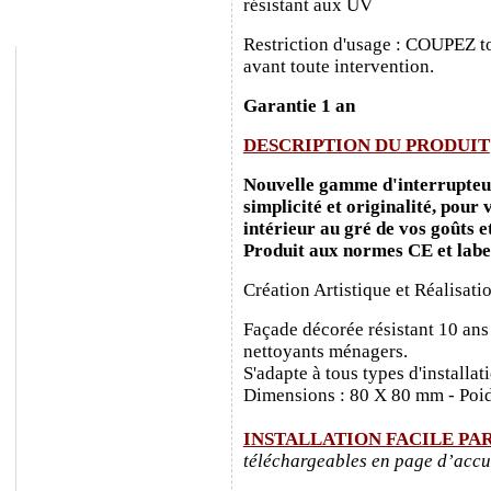
résistant aux UV
Restriction d'usage : COUPEZ to
avant toute intervention.
Garantie 1 an
DESCRIPTION DU PRODUIT
Nouvelle gamme d'interrupteurs
simplicité et originalité, pour
intérieur au gré de vos goûts e
Produit aux normes CE et labe
Création Artistique et Réalisati
Façade décorée résistant 10 ans
nettoyants ménagers.
S'adapte à tous types d'installa
Dimensions : 80 X 80 mm - Poid
INSTALLATION FACILE PA
téléchargeables en page d’accu