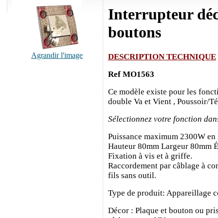
Interrupteur dé
boutons
Agrandir l'image
DESCRIPTION TECHNIQUE
Ref MO1563
Ce modèle existe pour les fonct
double Va et Vient , Poussoir/T
Sélectionnez votre fonction dan
Puissance maximum 2300W en
Hauteur 80mm Largeur 80mm É
Fixation à vis et à griffe.
Raccordement par câblage à con
fils sans outil.
Type de produit: Appareillage c
Décor : Plaque et bouton ou pris