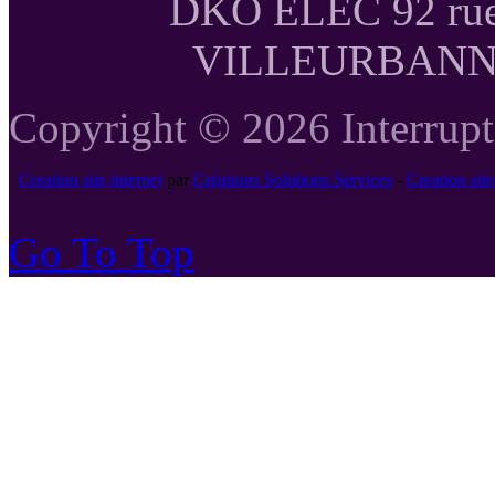
DKO ELEC 92 rue
VILLEURBANNE T
Copyright © 2026 Interrupte
Creation site internet
par
Créations Solutions Services
-
Creation si
Go To Top