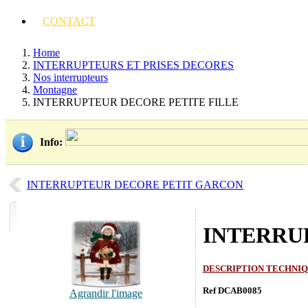
CONTACT
Home
INTERRUPTEURS ET PRISES DECORES
Nos interrupteurs
Montagne
INTERRUPTEUR DECORE PETITE FILLE
Info
:
INTERRUPTEUR DECORE PETIT GARCON
INTERRU
DESCRIPTION TECHNI
Ref DCAB0085
Agrandir l'image