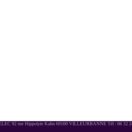
LEC 92 rue Hippolyte Kahn 69100 VILLEURBANNE Tél : 06 32 24