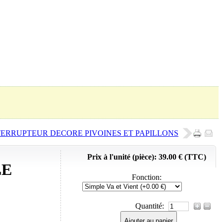
Panier (
0
Produit)
TERRUPTEUR DECORE PIVOINES ET PAPILLONS
Prix à l'unité (pièce):
39.00 € (TTC)
LE
Fonction
:
Quantité:
Ajouter au panier