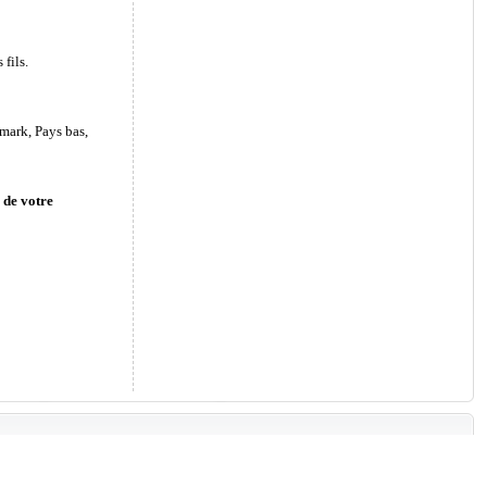
fils.
mark, Pays bas,
 de votre