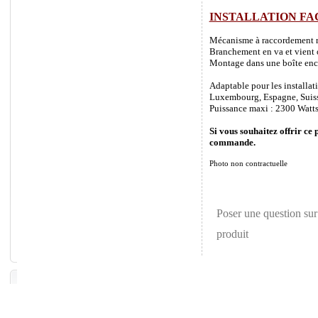
INSTALLATION FA
Mécanisme à raccordement rapi
Branchement en va et vient o
Montage dans une boîte enca
Adaptable pour les installat
Luxembourg, Espagne, Suisse 
Puissance maxi : 2300 Watts
Si vous souhaitez offrir ce 
commande.
Photo non contractuelle
Poser une question sur
produit