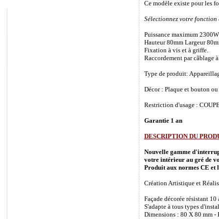
Ce modèle existe pour les f
Sélectionnez votre fonction
Puissance maximum 2300W
Hauteur 80mm Largeur 80m
Fixation à vis et à griffe.
Raccordement par câblage à 
Type de produit: Appareilla
Décor : Plaque et bouton ou 
Restriction d'usage : COUPEZ
Garantie 1 an
DESCRIPTION DU PROD
Nouvelle gamme d'interrupte
votre intérieur au gré de vo
Produit aux normes CE et l
Création Artistique et Réalis
Façade décorée résistant 10
S'adapte à tous types d'inst
Dimensions : 80 X 80 mm - P