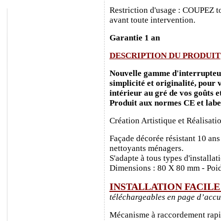
Restriction d'usage : COUPEZ to
avant toute intervention.
Garantie 1 an
DESCRIPTION DU PRODUIT
Nouvelle gamme d'interrupteurs
simplicité et originalité, pour
intérieur au gré de vos goûts e
Produit aux normes CE et labe
Création Artistique et Réalisati
Façade décorée résistant 10 ans
nettoyants ménagers.
S'adapte à tous types d'installa
Dimensions : 80 X 80 mm - Poid
INSTALLATION FACIL
téléchargeables en page d’accu
Mécanisme à raccordement rapide