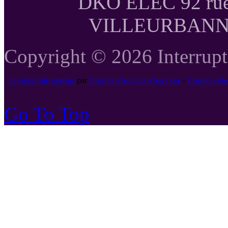
DKO ELEC 92 rue
VILLEURBANNE T
Copyright © 2026 Interrupte
Creation site internet
par
Créations Solutions Services
-
Creation si
Go To Top