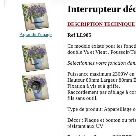
Interrupteur dé
DESCRIPTION TECHNIQUE
Agrandir l'image
Ref LL985
Ce modèle existe pour les fonct
double Va et Vient , Poussoir/T
Sélectionnez votre fonction dan
Puissance maximum 2300W en
Hauteur 80mm Largeur 80mm É
Fixation à vis et à griffe.
Raccordement par câblage à con
fils sans outil.
Type de produit: Appareillage c
Décor : Plaque et bouton ou pris
résistant aux UV