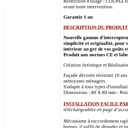
Restriction d'usage : COUPEZ to
avant toute intervention.
Garantie 1 an
DESCRIPTION DU PRODUIT
Nouvelle gamme d'interrupteurs
simplicité et originalité, pour
intérieur au gré de vos goûts e
Produit aux normes CE et labe
Création Artistique et Réalisati
Façade décorée résistant 10 ans
nettoyants ménagers.
S'adapte à tous types d'installa
Dimensions : 80 X 80 mm - Poid
INSTALLATION FACILE PA
téléchargeables en page d’accu
Mécanisme à raccordement rapide
bornes, il suffit de dénuder et ins