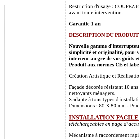
Restriction d'usage : COUPEZ to
avant toute intervention.
Garantie 1 an
DESCRIPTION DU PRODUIT
Nouvelle gamme d'interrupteurs
simplicité et originalité, pour
intérieur au gré de vos goûts e
Produit aux normes CE et labe
Création Artistique et Réalisati
Façade décorée résistant 10 ans
nettoyants ménagers.
S'adapte à tous types d'installa
Dimensions : 80 X 80 mm - Poid
INSTALLATION FACIL
téléchargeables en page d’accu
Mécanisme à raccordement rapide