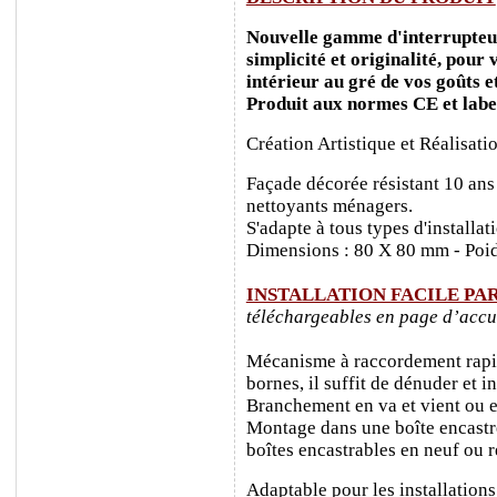
Nouvelle gamme d'interrupteurs
simplicité et originalité, pour
intérieur au gré de vos goûts e
Produit aux normes CE et labe
Création Artistique et Réalisati
Façade décorée résistant 10 ans
nettoyants ménagers.
S'adapte à tous types d'installa
Dimensions : 80 X 80 mm - Poid
INSTALLATION FACILE PA
téléchargeables en page d’accu
Mécanisme à raccordement rapide
bornes, il suffit de dénuder et ins
Branchement en va et vient ou e
Montage dans une boîte encastr
boîtes encastrables en neuf ou 
Adaptable pour les installations