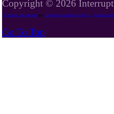
Copyright © 2026 Interrupte
Creation site internet
par
Créations Solutions Services
-
Creation si
Go To Top