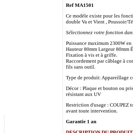
Ref MA1501
Ce modèle existe pour les fonct
double Va et Vient , Poussoir/T
Sélectionnez votre fonction dan
Puissance maximum 2300W en
Hauteur 80mm Largeur 80mm É
Fixation à vis et à griffe.
Raccordement par câblage à con
fils sans outil.
Type de produit: Appareillage c
Décor : Plaque et bouton ou pris
résistant aux UV
Restriction d'usage : COUPEZ to
avant toute intervention.
Garantie 1 an
DESCRIPTION DU PRODUIT