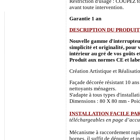
Restriction d'usage : COUPEZ to
avant toute intervention.
Garantie 1 an
DESCRIPTION DU PRODUIT
Nouvelle gamme d'interrupteurs
simplicité et originalité, pour
intérieur au gré de vos goûts e
Produit aux normes CE et labe
Création Artistique et Réalisati
Façade décorée résistant 10 ans
nettoyants ménagers.
S'adapte à tous types d'installa
Dimensions : 80 X 80 mm - Poid
INSTALLATION FACILE PA
téléchargeables en page d’accu
Mécanisme à raccordement rapide
bornes, il suffit de dénuder et ins