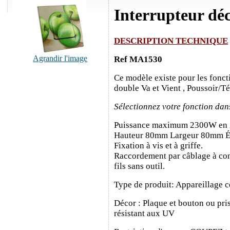
Interrupteur d
DESCRIPTION TECHNIQUE
Agrandir l'image
Ref MA1530
Ce modèle existe pour les fonct
double Va et Vient , Poussoir/T
Sélectionnez votre fonction dan
Puissance maximum 2300W en
Hauteur 80mm Largeur 80mm É
Fixation à vis et à griffe.
Raccordement par câblage à con
fils sans outil.
Type de produit: Appareillage c
Décor : Plaque et bouton ou pris
résistant aux UV