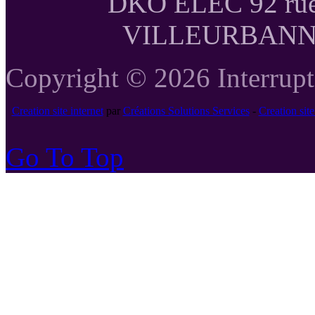
DKO ELEC 92 rue
VILLEURBANNE T
Copyright © 2026 Interrupte
Creation site internet
par
Créations Solutions Services
-
Creation si
Go To Top