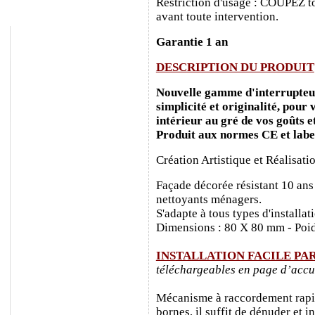
Restriction d'usage : COUPEZ to
avant toute intervention.
Garantie 1 an
DESCRIPTION DU PRODUIT
Nouvelle gamme d'interrupteurs
simplicité et originalité, pour
intérieur au gré de vos goûts e
Produit aux normes CE et labe
Création Artistique et Réalisati
Façade décorée résistant 10 ans
nettoyants ménagers.
S'adapte à tous types d'installa
Dimensions : 80 X 80 mm - Poid
INSTALLATION FACILE PA
téléchargeables en page d’accu
Mécanisme à raccordement rapide
bornes, il suffit de dénuder et ins