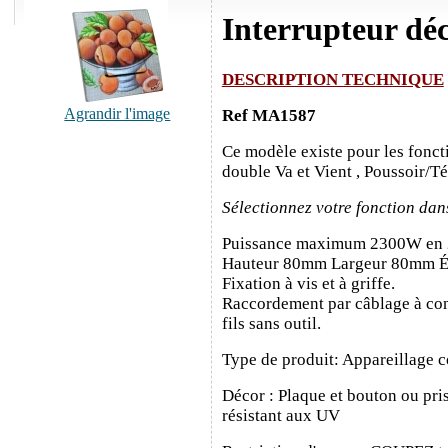
Interrupteur dé
DESCRIPTION TECHNIQUE
Agrandir l'image
Ref MA1587
Ce modèle existe pour les fonct
double Va et Vient , Poussoir/T
Sélectionnez votre fonction dan
Puissance maximum 2300W en
Hauteur 80mm Largeur 80mm É
Fixation à vis et à griffe.
Raccordement par câblage à con
fils sans outil.
Type de produit: Appareillage c
Décor : Plaque et bouton ou pris
résistant aux UV