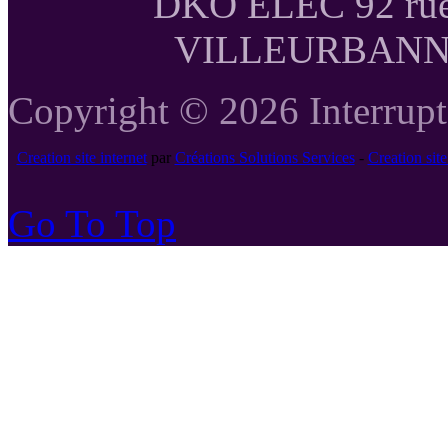
DKO ELEC 92 rue
VILLEURBANNE T
Copyright © 2026 Interrupte
Creation site internet
par
Créations Solutions Services
-
Creation si
Go To Top