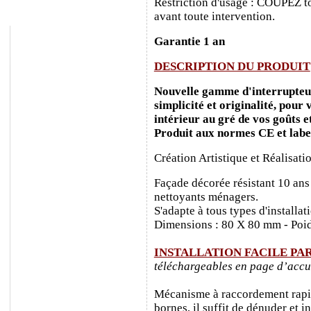
Restriction d'usage : COUPEZ to
avant toute intervention.
Garantie 1 an
DESCRIPTION DU PRODUIT
Nouvelle gamme d'interrupteurs
simplicité et originalité, pour
intérieur au gré de vos goûts e
Produit aux normes CE et labe
Création Artistique et Réalisati
Façade décorée résistant 10 ans
nettoyants ménagers.
S'adapte à tous types d'installa
Dimensions : 80 X 80 mm - Poid
INSTALLATION FACILE PA
téléchargeables en page d’accu
Mécanisme à raccordement rapide
bornes, il suffit de dénuder et ins