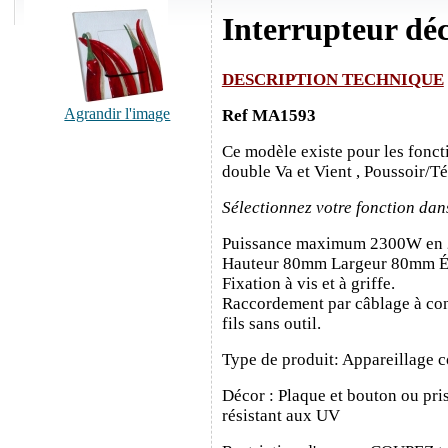
Interrupteur dé
DESCRIPTION TECHNIQUE
Agrandir l'image
Ref MA1593
Ce modèle existe pour les fonct
double Va et Vient , Poussoir/T
Sélectionnez votre fonction dan
Puissance maximum 2300W en
Hauteur 80mm Largeur 80mm É
Fixation à vis et à griffe.
Raccordement par câblage à con
fils sans outil.
Type de produit: Appareillage c
Décor : Plaque et bouton ou pris
résistant aux UV