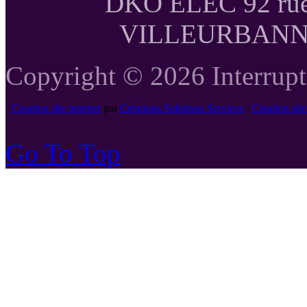
DKO ELEC 92 rue
VILLEURBANNE T
Copyright © 2026 Interrupte
Creation site internet
par
Créations Solutions Services
-
Creation si
Go To Top