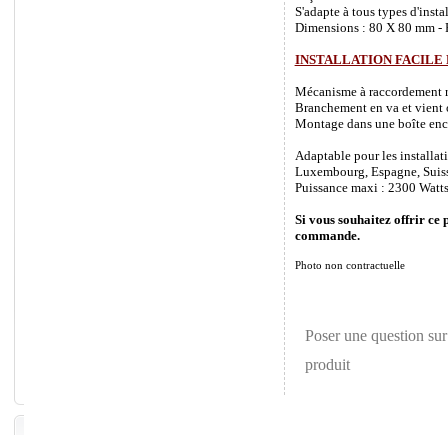
S'adapte à tous types d'inst
Dimensions : 80 X 80 mm - P
INSTALLATION FACILE
Mécanisme à raccordement rapi
Branchement en va et vient o
Montage dans une boîte enca
Adaptable pour les installat
Luxembourg, Espagne, Suisse 
Puissance maxi : 2300 Watts
Si vous souhaitez offrir ce 
commande.
Photo non contractuelle
Poser une question sur
produit