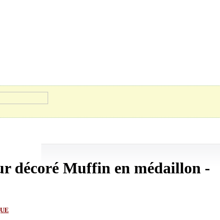
ur décoré Muffin en médaillon -
QUE