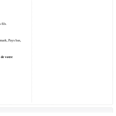
fils.
mark, Pays bas,
 de votre