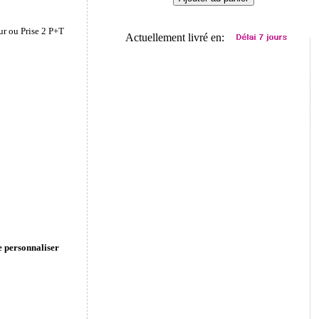
ur ou Prise 2 P+T
Actuellement livré en:
e personnaliser