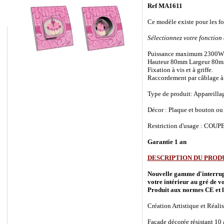
Ref MA1611
Ce modèle existe pour les f
Sélectionnez votre fonction
Puissance maximum 2300W
Hauteur 80mm Largeur 80m
Fixation à vis et à griffe.
Raccordement par câblage à 
Type de produit: Appareilla
Décor : Plaque et bouton ou 
Restriction d'usage : COUPEZ
Garantie 1 an
DESCRIPTION DU PROD
Nouvelle gamme d'interrupte
votre intérieur au gré de vo
Produit aux normes CE et l
Création Artistique et Réalis
Façade décorée résistant 10