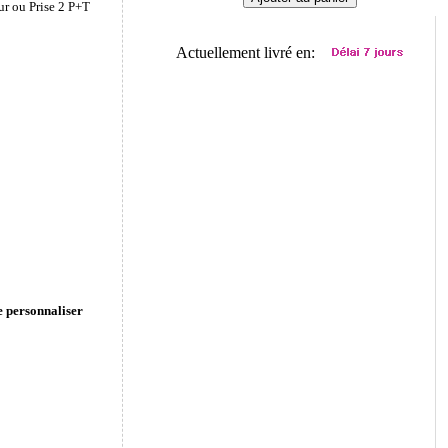
ur ou Prise 2 P+T
Actuellement livré en:
e personnaliser