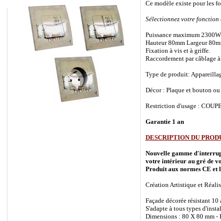
Ce modèle existe pour les f
Sélectionnez votre fonction
Puissance maximum 2300W
Hauteur 80mm Largeur 80m
Fixation à vis et à griffe.
Raccordement par câblage à 
Type de produit: Appareilla
Décor : Plaque et bouton ou 
Restriction d'usage : COUPEZ
Garantie 1 an
DESCRIPTION DU PROD
Nouvelle gamme d'interrupte
votre intérieur au gré de vo
Produit aux normes CE et l
Création Artistique et Réalis
Façade décorée résistant 10
S'adapte à tous types d'inst
Dimensions : 80 X 80 mm - P