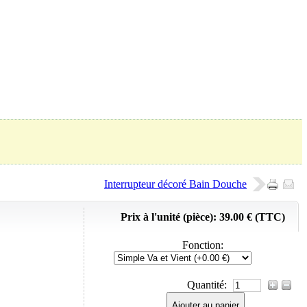
Panier (
0
Produit)
Interrupteur décoré Bain Douche
Prix à l'unité (pièce):
39.00 € (TTC)
Fonction
:
Quantité:
Ajouter au panier