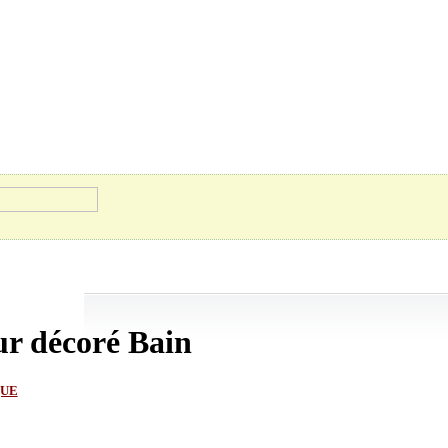
ur décoré Bain
QUE