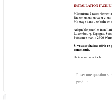
INSTALLATION FACILE
Mécanisme à raccordement rapi
Branchement en va et vient o
Montage dans une boîte enca
Adaptable pour les installat
Luxembourg, Espagne, Suisse 
Puissance maxi : 2300 Watts
Si vous souhaitez offrir ce 
commande.
Photo non contractuelle
Poser une question sur
produit