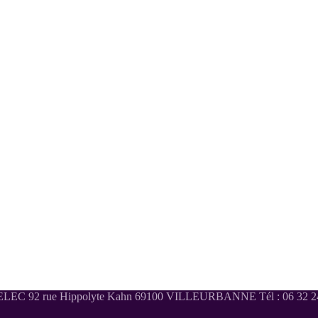
LEC 92 rue Hippolyte Kahn 69100 VILLEURBANNE Tél : 06 32 24