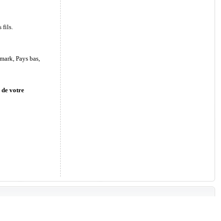
fils.
mark, Pays bas,
 de votre