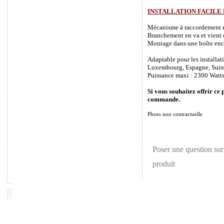
INSTALLATION FACILE
Mécanisme à raccordement rapi
Branchement en va et vient o
Montage dans une boîte enca
Adaptable pour les installat
Luxembourg, Espagne, Suisse 
Puissance maxi : 2300 Watts
Si vous souhaitez offrir ce 
commande.
Photo non contractuelle
Poser une question sur
produit