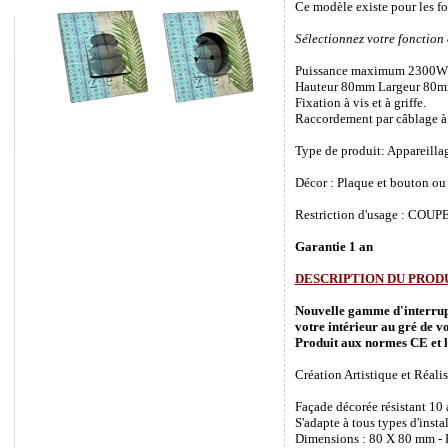
Ce modèle existe pour les f
Sélectionnez votre fonction
Puissance maximum 2300W
Hauteur 80mm Largeur 80m
Fixation à vis et à griffe.
Raccordement par câblage à 
Type de produit: Appareilla
Décor : Plaque et bouton ou 
Restriction d'usage : COUPEZ
Garantie 1 an
DESCRIPTION DU PROD
Nouvelle gamme d'interrupte
votre intérieur au gré de vo
Produit aux normes CE et l
Création Artistique et Réalis
Façade décorée résistant 10
S'adapte à tous types d'inst
Dimensions : 80 X 80 mm - P