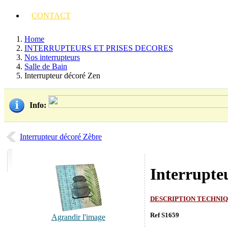
CONTACT
Home
INTERRUPTEURS ET PRISES DECORES
Nos interrupteurs
Salle de Bain
Interrupteur décoré Zen
Info
:
Interrupteur décoré Zèbre
Interrupte
DESCRIPTION TECHNI
Ref S1659
Agrandir l'image