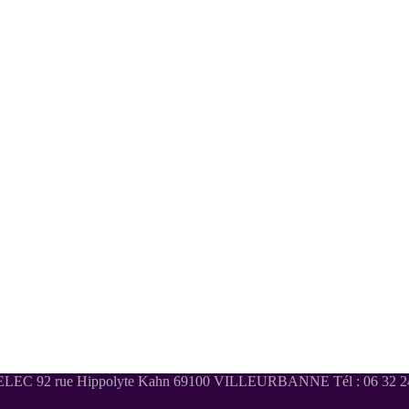
LEC 92 rue Hippolyte Kahn 69100 VILLEURBANNE Tél : 06 32 24