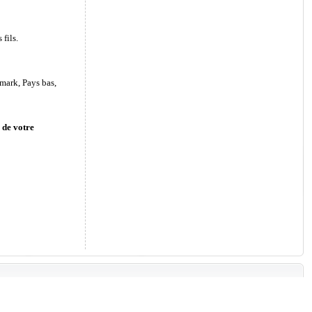
fils.
mark, Pays bas,
 de votre