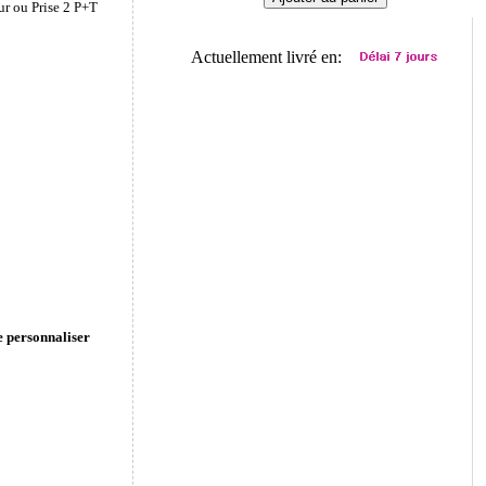
ur ou Prise 2 P+T
Actuellement livré en:
e personnaliser