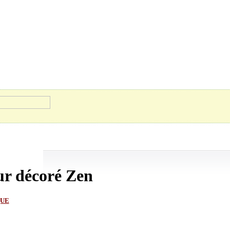
ur décoré Zen
QUE