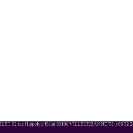
LEC 92 rue Hippolyte Kahn 69100 VILLEURBANNE Tél : 06 32 24