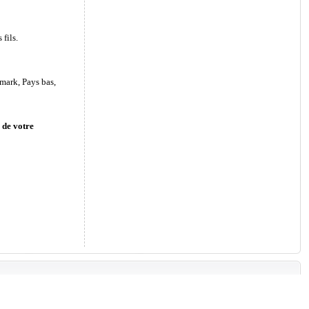
fils.
mark, Pays bas,
 de votre