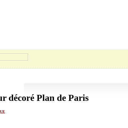
ur décoré Plan de Paris
QUE