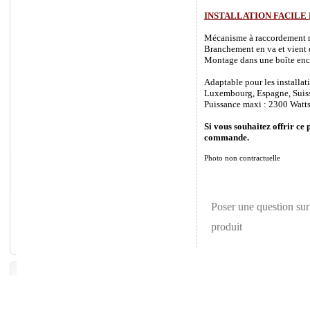
INSTALLATION FACILE
Mécanisme à raccordement rapi
Branchement en va et vient o
Montage dans une boîte enca
Adaptable pour les installat
Luxembourg, Espagne, Suisse 
Puissance maxi : 2300 Watts
Si vous souhaitez offrir ce 
commande.
Photo non contractuelle
Poser une question sur
produit