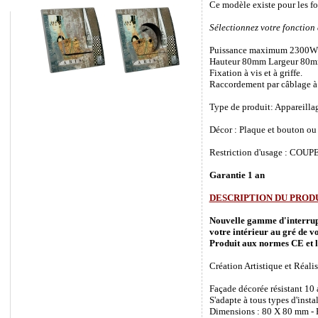
Ce modèle existe pour les f
Sélectionnez votre fonction
Puissance maximum 2300W
Hauteur 80mm Largeur 80m
Fixation à vis et à griffe.
Raccordement par câblage à 
Type de produit: Appareilla
Décor : Plaque et bouton ou 
Restriction d'usage : COUPEZ
Garantie 1 an
DESCRIPTION DU PROD
Nouvelle gamme d'interrupte
votre intérieur au gré de vo
Produit aux normes CE et l
Création Artistique et Réalis
Façade décorée résistant 10
S'adapte à tous types d'inst
Dimensions : 80 X 80 mm - P