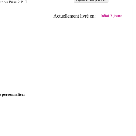
ur ou Prise 2 P+T
Actuellement livré en:
e personnaliser