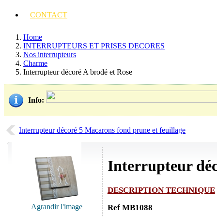
CONTACT
Home
INTERRUPTEURS ET PRISES DECORES
Nos interrupteurs
Charme
Interrupteur décoré A brodé et Rose
Info
:
Interrupteur décoré 5 Macarons fond prune et feuillage
Interrupteur déc
DESCRIPTION TECHNIQUE
Agrandir l'image
Ref MB1088