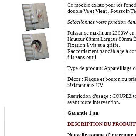
Ce modèle existe pour les fonct
double Va et Vient , Poussoir/T
Sélectionnez votre fonction dan
Puissance maximum 2300W en
Hauteur 80mm Largeur 80mm É
Fixation à vis et à griffe.
Raccordement par câblage à con
fils sans outil.
Type de produit: Appareillage c
Décor : Plaque et bouton ou pris
résistant aux UV
Restriction d'usage : COUPEZ to
avant toute intervention.
Garantie 1 an
DESCRIPTION DU PRODUIT
Nouvelle gamme d'interrupteurs