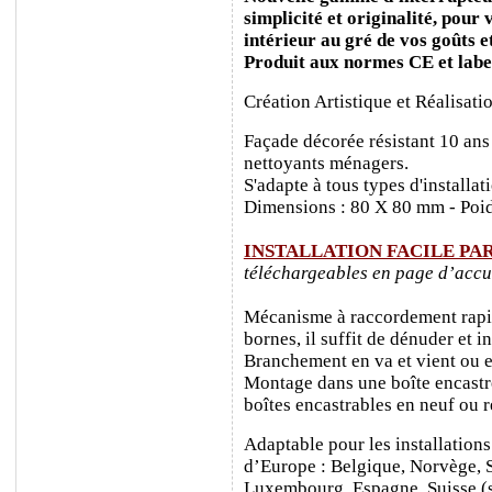
simplicité et originalité, pour
intérieur au gré de vos goûts e
Produit aux normes CE et labe
Création Artistique et Réalisati
Façade décorée résistant 10 ans
nettoyants ménagers.
S'adapte à tous types d'installa
Dimensions : 80 X 80 mm - Poid
INSTALLATION FACILE PA
téléchargeables en page d’accu
Mécanisme à raccordement rapide
bornes, il suffit de dénuder et ins
Branchement en va et vient ou e
Montage dans une boîte encastr
boîtes encastrables en neuf ou 
Adaptable pour les installations
d’Europe : Belgique, Norvège, 
Luxembourg, Espagne, Suisse (sa