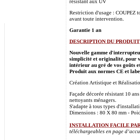
résistant aux UV
Restriction d'usage : COUPEZ to
avant toute intervention.
Garantie 1 an
DESCRIPTION DU PRODUIT
Nouvelle gamme d'interrupteurs
simplicité et originalité, pour
intérieur au gré de vos goûts e
Produit aux normes CE et labe
Création Artistique et Réalisati
Façade décorée résistant 10 ans
nettoyants ménagers.
S'adapte à tous types d'installa
Dimensions : 80 X 80 mm - Poid
INSTALLATION FACILE PA
téléchargeables en page d’accu