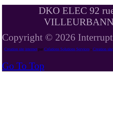
DKO ELEC 92 rue
VILLEURBANNE T
Copyright © 2026 Interrupte
Creation site internet
par
Créations Solutions Services
-
Creation si
Go To Top