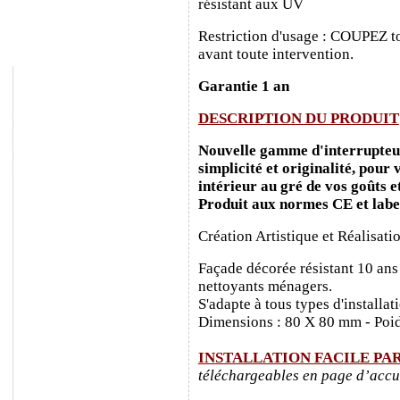
résistant aux UV
Restriction d'usage : COUPEZ to
avant toute intervention.
Garantie 1 an
DESCRIPTION DU PRODUIT
Nouvelle gamme d'interrupteurs
simplicité et originalité, pour
intérieur au gré de vos goûts e
Produit aux normes CE et labe
Création Artistique et Réalisati
Façade décorée résistant 10 ans
nettoyants ménagers.
S'adapte à tous types d'installa
Dimensions : 80 X 80 mm - Poid
INSTALLATION FACILE PA
téléchargeables en page d’accu