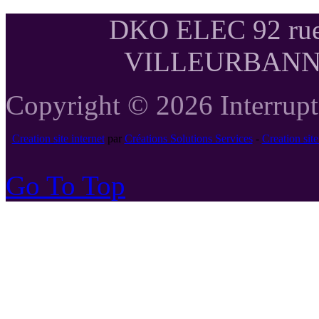
DKO ELEC 92 rue
VILLEURBANNE T
Copyright © 2026 Interrupte
Creation site internet
par
Créations Solutions Services
-
Creation si
Go To Top