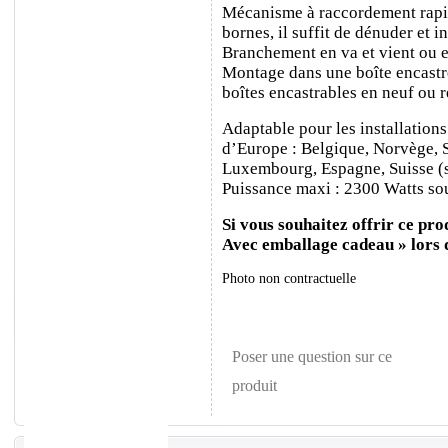
Mécanisme à raccordement rapide
bornes, il suffit de dénuder et ins
Branchement en va et vient ou e
Montage dans une boîte encastr
boîtes encastrables en neuf ou 
Adaptable pour les installations
d’Europe : Belgique, Norvège, 
Luxembourg, Espagne, Suisse (sa
Puissance maxi : 2300 Watts sou
Si vous souhaitez offrir ce prod
Avec emballage cadeau » lors
Photo non contractuelle
Poser une question sur ce
produit