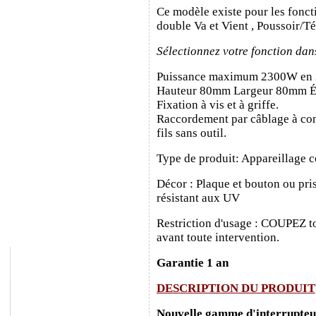
Ce modèle existe pour les fonct
double Va et Vient , Poussoir/T
Sélectionnez votre fonction dan
Puissance maximum 2300W en
Hauteur 80mm Largeur 80mm É
Fixation à vis et à griffe.
Raccordement par câblage à con
fils sans outil.
Type de produit: Appareillage c
Décor : Plaque et bouton ou pris
résistant aux UV
Restriction d'usage : COUPEZ to
avant toute intervention.
Garantie 1 an
DESCRIPTION DU PRODUIT
Nouvelle gamme d'interrupteurs