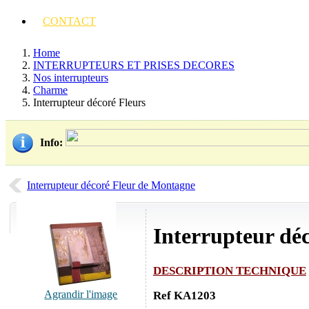
CONTACT
Home
INTERRUPTEURS ET PRISES DECORES
Nos interrupteurs
Charme
Interrupteur décoré Fleurs
Info
:
Interrupteur décoré Fleur de Montagne
Interrupteur dé
DESCRIPTION TECHNIQUE
Agrandir l'image
Ref KA1203