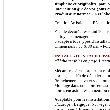
simplicité et originalité, pour
intérieur au gré de vos goûts e
Produit aux normes CE et labe
Création Artistique et Réalisati
Façade décorée résistant 10 ans
nettoyants ménagers.
S'adapte à tous types d'installa
Dimensions : 80 X 80 mm - Poid
INSTALLATION FACILE PA
téléchargeables en page d’accu
Mécanisme à raccordement rapide
bornes, il suffit de dénuder et ins
Branchement en va et vient ou e
Montage dans une boîte encastr
boîtes encastrables en neuf ou 
Adaptable pour les installations
d’Europe : Belgique, Norvège, 
Luxembourg, Espagne, Suisse (sa