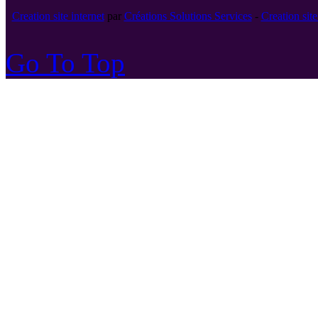
Creation site internet
par
Créations Solutions Services
-
Creation si
Go To Top