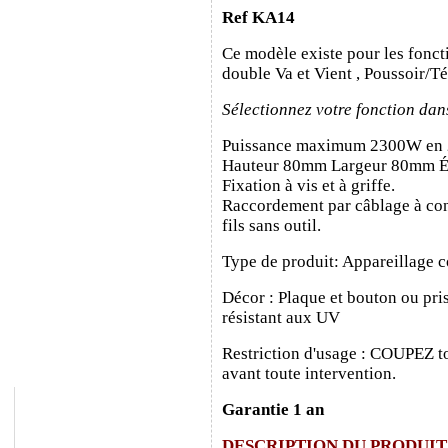
Ref KA14
Ce modèle existe pour les fonct
double Va et Vient , Poussoir/T
Sélectionnez votre fonction dan
Puissance maximum 2300W en
Hauteur 80mm Largeur 80mm É
Fixation à vis et à griffe.
Raccordement par câblage à con
fils sans outil.
Type de produit: Appareillage c
Décor : Plaque et bouton ou pris
résistant aux UV
Restriction d'usage : COUPEZ to
avant toute intervention.
Garantie 1 an
DESCRIPTION DU PRODUIT