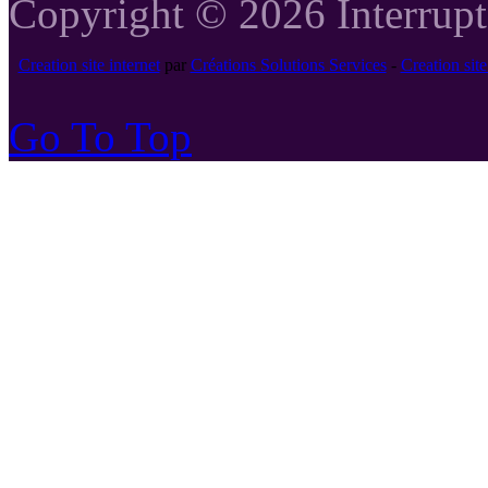
Copyright © 2026 Interrupte
Creation site internet
par
Créations Solutions Services
-
Creation si
Go To Top