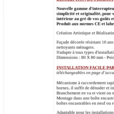
Nouvelle gamme d'interrupteurs
simplicité et originalité, pour
intérieur au gré de vos goûts e
Produit aux normes CE et labe
Création Artistique et Réalisati
Façade décorée résistant 10 ans
nettoyants ménagers.
S'adapte à tous types d'installa
Dimensions : 80 X 80 mm - Poid
INSTALLATION FACILE PA
téléchargeables en page d’accu
Mécanisme à raccordement rapide
bornes, il suffit de dénuder et ins
Branchement en va et vient ou e
Montage dans une boîte encastr
boîtes encastrables en neuf ou 
Adaptable pour les installations