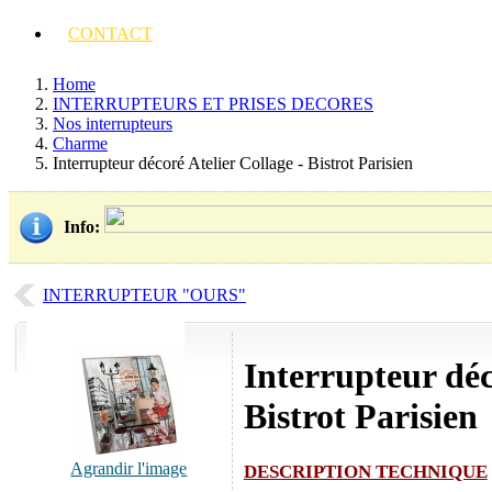
CONTACT
Home
INTERRUPTEURS ET PRISES DECORES
Nos interrupteurs
Charme
Interrupteur décoré Atelier Collage - Bistrot Parisien
Info
:
INTERRUPTEUR "OURS"
Interrupteur déc
Bistrot Parisien
Agrandir l'image
DESCRIPTION TECHNIQUE