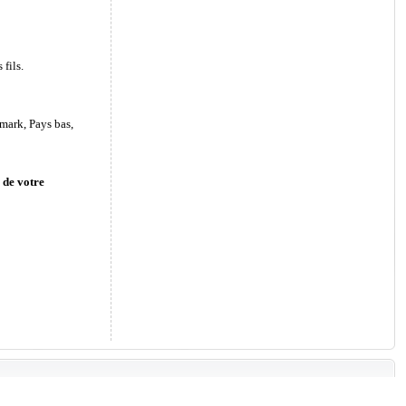
fils.
mark, Pays bas,
 de votre