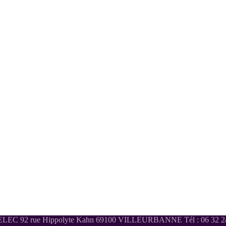
LEC 92 rue Hippolyte Kahn 69100 VILLEURBANNE Tél : 06 32 24