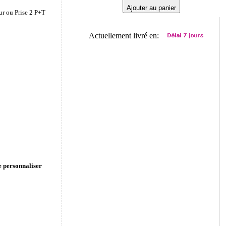
Ajouter au panier
ur ou Prise 2 P+T
Actuellement livré en:
e personnaliser