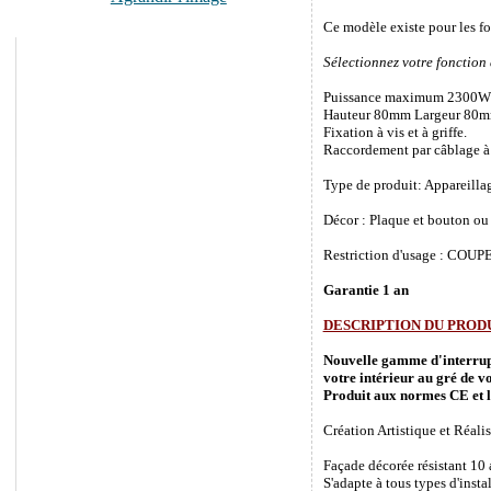
Ce modèle existe pour les f
Sélectionnez votre fonction
Puissance maximum 2300W
Hauteur 80mm Largeur 80m
Fixation à vis et à griffe.
Raccordement par câblage à 
Type de produit: Appareilla
Décor : Plaque et bouton ou 
Restriction d'usage : COUPEZ
Garantie 1 an
DESCRIPTION DU PROD
Nouvelle gamme d'interrupte
votre intérieur au gré de vo
Produit aux normes CE et l
Création Artistique et Réalis
Façade décorée résistant 10
S'adapte à tous types d'inst