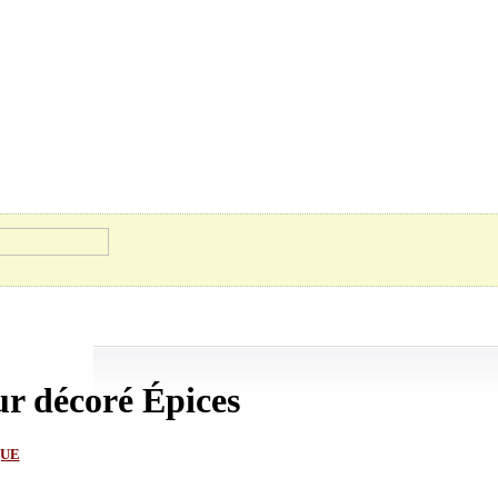
ur décoré Épices
QUE