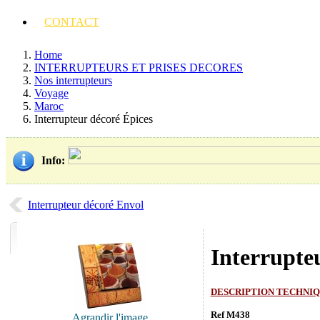
CONTACT
Home
INTERRUPTEURS ET PRISES DECORES
Nos interrupteurs
Voyage
Maroc
Interrupteur décoré Épices
Info
:
Interrupteur décoré Envol
Interrupte
DESCRIPTION TECHNI
Ref M438
Agrandir l'image