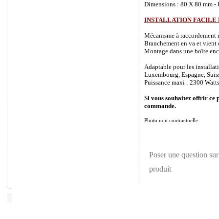
Dimensions : 80 X 80 mm - P
INSTALLATION FACILE
Mécanisme à raccordement rapi
Branchement en va et vient o
Montage dans une boîte enca
Adaptable pour les installat
Luxembourg, Espagne, Suisse 
Puissance maxi : 2300 Watts
Si vous souhaitez offrir ce 
commande.
Photo non contractuelle
Poser une question sur
produit