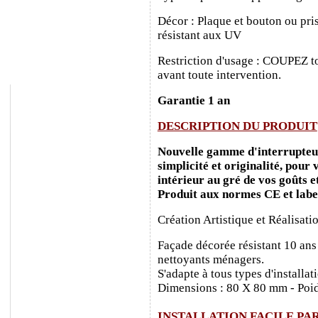
Décor : Plaque et bouton ou pris
résistant aux UV
Restriction d'usage : COUPEZ to
avant toute intervention.
Garantie 1 an
DESCRIPTION DU PRODUIT
Nouvelle gamme d'interrupteurs
simplicité et originalité, pour
intérieur au gré de vos goûts e
Produit aux normes CE et labe
Création Artistique et Réalisati
Façade décorée résistant 10 ans
nettoyants ménagers.
S'adapte à tous types d'installa
Dimensions : 80 X 80 mm - Poid
INSTALLATION FACILE PA