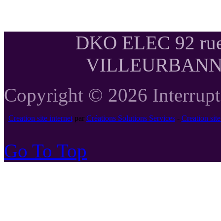
DKO ELEC 92 rue
VILLEURBANNE T
Copyright © 2026 Interrupte
Creation site internet
par
Créations Solutions Services
-
Creation si
Go To Top