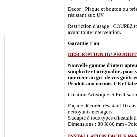
Décor : Plaque et bouton ou pris
résistant aux UV
Restriction d'usage : COUPEZ to
avant toute intervention.
Garantie 1 an
DESCRIPTION DU PRODUIT
Nouvelle gamme d'interrupteurs
simplicité et originalité, pour
intérieur au gré de vos goûts e
Produit aux normes CE et labe
Création Artistique et Réalisati
Façade décorée résistant 10 ans
nettoyants ménagers.
S'adapte à tous types d'installa
Dimensions : 80 X 80 mm - Poid
INSTALLATION FACILE PA