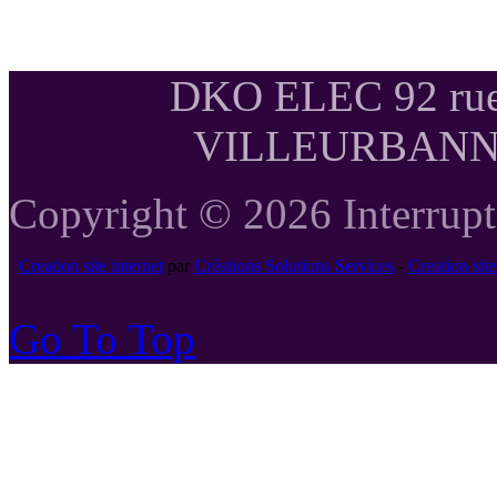
DKO ELEC 92 rue
VILLEURBANNE T
Copyright © 2026 Interrupte
Creation site internet
par
Créations Solutions Services
-
Creation si
Go To Top