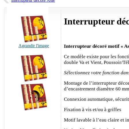
Interrupteur décoré Asie
Interrupteur dé
Agrandir l'image
Interrupteur décoré motif
« A
Ce modèle existe pour les foncti
double Va et Vient, Poussoir/Té
Sélectionnez votre fonction dan
Montage de l’interrupteur décor
d’encastrement diamètre 60 m
Connexion automatique, sécurité
Fixation à vis et/ou à griffes
Motif lavable à l’eau claire et i