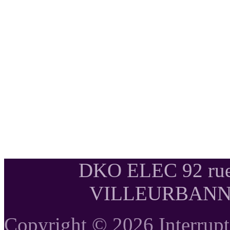
DKO ELEC 92 rue
VILLEURBANNE T
Copyright © 2026 Interrupte