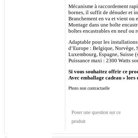
Mécanisme à raccordement rapide
bornes, il suffit de dénuder et ins
Branchement en va et vient ou e
Montage dans une boîte encastr
boîtes encastrables en neuf ou 
Adaptable pour les installations
d’Europe : Belgique, Norvège, 
Luxembourg, Espagne, Suisse (sa
Puissance maxi : 2300 Watts sou
Si vous souhaitez offrir ce prod
Avec emballage cadeau » lors
Photo non contractuelle
Poser une question sur ce
produit