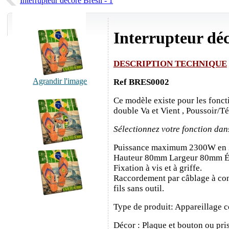
Interrupteur décoré Brésil - 1
Interrupteur déc
DESCRIPTION TECHNIQUE
Agrandir l'image
Ref BRES0002
Ce modèle existe pour les fonct
double Va et Vient , Poussoir/T
Sélectionnez votre fonction dan
Puissance maximum 2300W en
Hauteur 80mm Largeur 80mm É
Fixation à vis et à griffe.
Raccordement par câblage à con
fils sans outil.
Type de produit: Appareillage c
Décor : Plaque et bouton ou pris