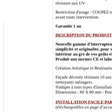
résistant aux UV
Restriction d'usage : COUPEZ to
avant toute intervention.
Garantie 1 an
DESCRIPTION DU PRODUIT
Nouvelle gamme d'interrupteurs
simplicité et originalité, pour
intérieur au gré de vos goûts e
Produit aux normes CE et labe
Création Artistique et Réalisati
Façade décorée résistant 10 ans
nettoyants ménagers.
S'adapte à tous types d'installa
Dimensions : 80 X 80 mm - Poid
INSTALLATION FACILE PA
téléchargeables en page d’accu