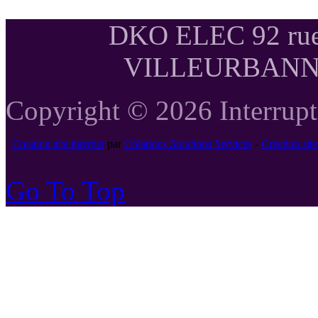
DKO ELEC 92 rue
VILLEURBANNE T
Copyright © 2026 Interrupte
Creation site internet
par
Créations Solutions Services
-
Creation si
Go To Top