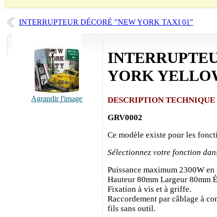
INTERRUPTEUR DÉCORÉ "NEW YORK TAXI 01"
INTERRUPTE
YORK YELLO
Agrandir l'image
DESCRIPTION TECHNIQUE
GRV0002
Ce modèle existe pour les fonct
Sélectionnez votre fonction dan
Puissance maximum 2300W en
Hauteur 80mm Largeur 80mm É
Fixation à vis et à griffe.
Raccordement par câblage à con
fils sans outil.