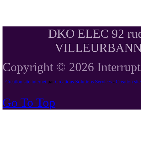
DKO ELEC 92 rue
VILLEURBANNE T
Copyright © 2026 Interrupte
Creation site internet
par
Créations Solutions Services
-
Creation si
Go To Top