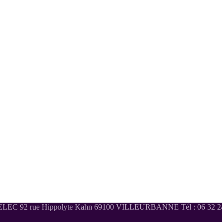
LEC 92 rue Hippolyte Kahn 69100 VILLEURBANNE Tél : 06 32 24