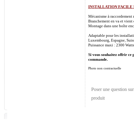
INSTALLATION FACILE
Mécanisme à raccordement rapi
Branchement en va et vient o
Montage dans une boîte enca
Adaptable pour les installat
Luxembourg, Espagne, Suisse 
Puissance maxi : 2300 Watts
Si vous souhaitez offrir ce 
commande.
Photo non contractuelle
Poser une question sur
produit