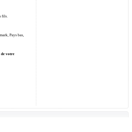
fils.
mark, Pays bas,
 de votre