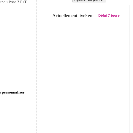
ur ou Prise 2 P+T
Actuellement livré en:
e personnaliser