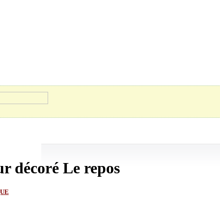
ur décoré Le repos
QUE