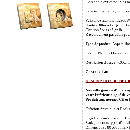
Ce modèle existe pour les f
Sélectionnez votre fonction
Puissance maximum 2300W
Hauteur 80mm Largeur 80m
Fixation à vis et à griffe.
Raccordement par câblage à 
Type de produit: Appareilla
Décor : Plaque et bouton ou 
Restriction d'usage : COUPEZ
Garantie 1 an
DESCRIPTION DU PROD
Nouvelle gamme d'interrupte
votre intérieur au gré de vo
Produit aux normes CE et l
Création Artistique et Réalis
Façade décorée résistant 10
S'adapte à tous types d'inst
Dimensions : 80 X 80 mm - P