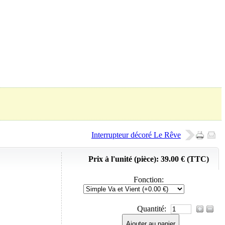
Panier (
0
Produit)
Interrupteur décoré Le Rêve
Prix à l'unité (pièce):
39.00 € (TTC)
Fonction
:
Quantité:
Ajouter au panier