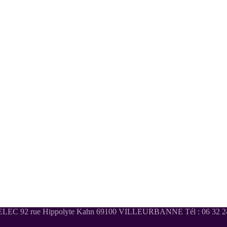
LEC 92 rue Hippolyte Kahn 69100 VILLEURBANNE Tél : 06 32 24