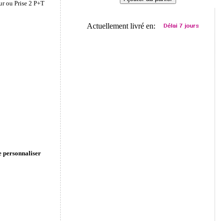
ur ou Prise 2 P+T
Actuellement livré en:
e personnaliser