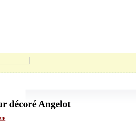
ur décoré Angelot
QUE