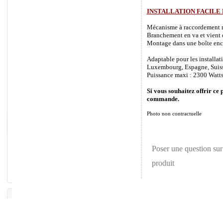
INSTALLATION FACILE
Mécanisme à raccordement rapi
Branchement en va et vient o
Montage dans une boîte enca
Adaptable pour les installat
Luxembourg, Espagne, Suisse 
Puissance maxi : 2300 Watts
Si vous souhaitez offrir ce 
commande.
Photo non contractuelle
Poser une question sur
produit