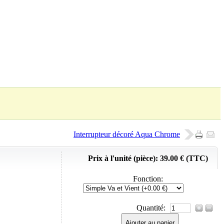
Panier (
0
Produit)
Interrupteur décoré Aqua Chrome
Prix à l'unité (pièce):
39.00 € (TTC)
Fonction
:
Quantité:
Ajouter au panier