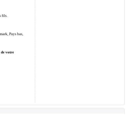
fils.
mark, Pays bas,
 de votre