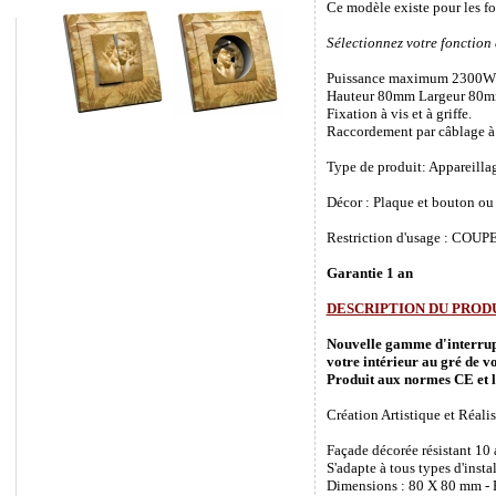
Ce modèle existe pour les f
Sélectionnez votre fonction
Puissance maximum 2300W
Hauteur 80mm Largeur 80m
Fixation à vis et à griffe.
Raccordement par câblage à 
Type de produit: Appareilla
Décor : Plaque et bouton ou 
Restriction d'usage : COUPEZ
Garantie 1 an
DESCRIPTION DU PROD
Nouvelle gamme d'interrupte
votre intérieur au gré de vo
Produit aux normes CE et l
Création Artistique et Réalis
Façade décorée résistant 10
S'adapte à tous types d'inst
Dimensions : 80 X 80 mm - P