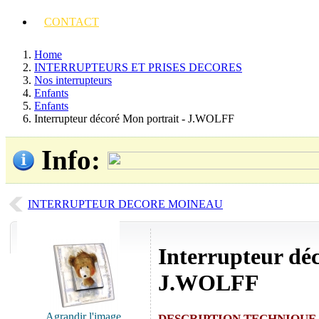
CONTACT
Home
INTERRUPTEURS ET PRISES DECORES
Nos interrupteurs
Enfants
Enfants
Interrupteur décoré Mon portrait - J.WOLFF
Info
:
INTERRUPTEUR DECORE MOINEAU
Interrupteur dé
J.WOLFF
Agrandir l'image
DESCRIPTION TECHNIQUE