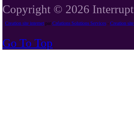
Copyright © 2026 Interrupte
Creation site internet
par
Créations Solutions Services
-
Creation si
Go To Top