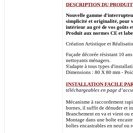
DESCRIPTION DU PRODUIT
Nouvelle gamme d'interrupteurs
simplicité et originalité, pour
intérieur au gré de vos goûts e
Produit aux normes CE et labe
Création Artistique et Réalisati
Façade décorée résistant 10 ans
nettoyants ménagers.
S'adapte à tous types d'installa
Dimensions : 80 X 80 mm - Poid
INSTALLATION FACILE PA
téléchargeables en page d’accu
Mécanisme à raccordement rapide
bornes, il suffit de dénuder et ins
Branchement en va et vient ou e
Montage dans une boîte encastr
boîtes encastrables en neuf ou 