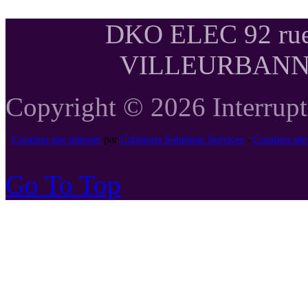
DKO ELEC 92 rue
VILLEURBANNE T
Copyright © 2026 Interrupte
Creation site internet
par
Créations Solutions Services
-
Creation si
Go To Top