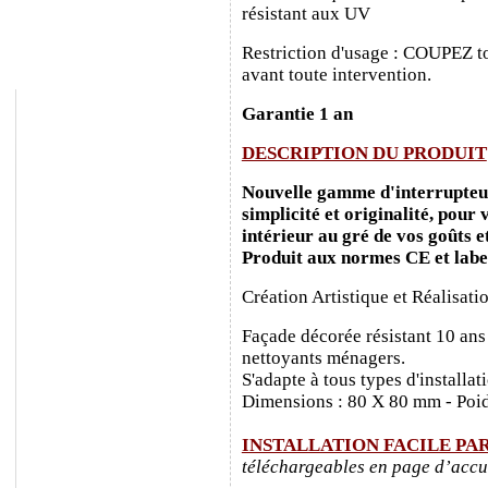
résistant aux UV
Restriction d'usage : COUPEZ to
avant toute intervention.
Garantie 1 an
DESCRIPTION DU PRODUIT
Nouvelle gamme d'interrupteurs
simplicité et originalité, pour
intérieur au gré de vos goûts e
Produit aux normes CE et labe
Création Artistique et Réalisati
Façade décorée résistant 10 ans
nettoyants ménagers.
S'adapte à tous types d'installa
Dimensions : 80 X 80 mm - Poid
INSTALLATION FACILE PA
téléchargeables en page d’accu