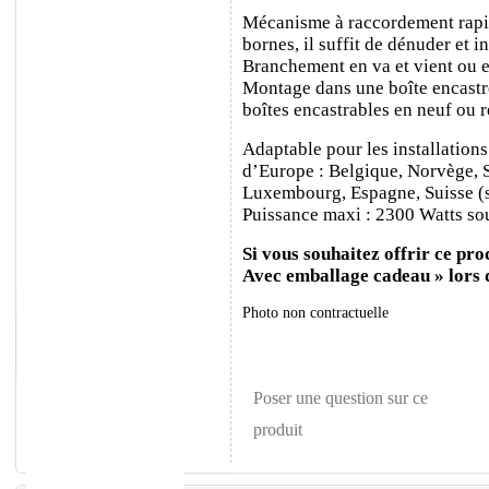
Mécanisme à raccordement rapide
bornes, il suffit de dénuder et ins
Branchement en va et vient ou e
Montage dans une boîte encastr
boîtes encastrables en neuf ou 
Adaptable pour les installations
d’Europe : Belgique, Norvège, 
Luxembourg, Espagne, Suisse (sa
Puissance maxi : 2300 Watts sou
Si vous souhaitez offrir ce prod
Avec emballage cadeau » lors
Photo non contractuelle
Poser une question sur ce
produit