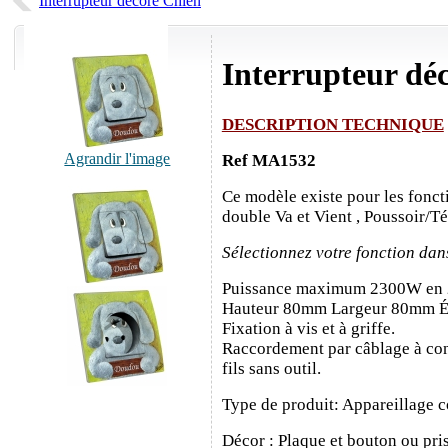
Interrupteur décoré Chien
Interrupteur dé
DESCRIPTION TECHNIQUE
Agrandir l'image
Ref MA1532
Ce modèle existe pour les fonct
double Va et Vient , Poussoir/T
Sélectionnez votre fonction dan
Puissance maximum 2300W en
Hauteur 80mm Largeur 80mm É
Fixation à vis et à griffe.
Raccordement par câblage à con
fils sans outil.
Type de produit: Appareillage c
Décor : Plaque et bouton ou pris