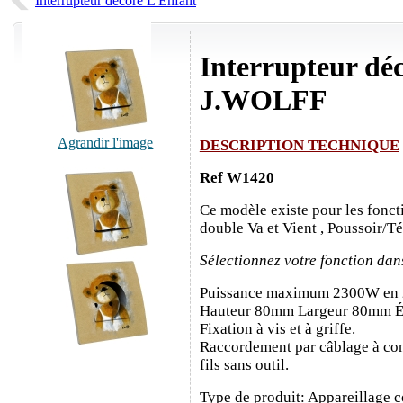
Interrupteur décoré L'Enfant
Interrupteur déc
J.WOLFF
Agrandir l'image
DESCRIPTION TECHNIQUE
Ref W1420
Ce modèle existe pour les fonct
double Va et Vient , Poussoir/T
Sélectionnez votre fonction dan
Puissance maximum 2300W en
Hauteur 80mm Largeur 80mm É
Fixation à vis et à griffe.
Raccordement par câblage à con
fils sans outil.
Type de produit: Appareillage c