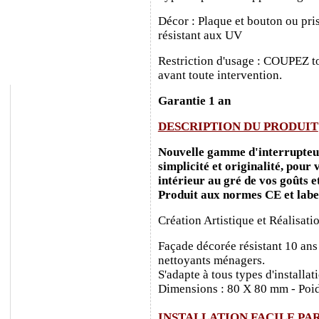
Décor : Plaque et bouton ou pris
résistant aux UV
Restriction d'usage : COUPEZ to
avant toute intervention.
Garantie 1 an
DESCRIPTION DU PRODUIT
Nouvelle gamme d'interrupteurs
simplicité et originalité, pour
intérieur au gré de vos goûts e
Produit aux normes CE et labe
Création Artistique et Réalisati
Façade décorée résistant 10 ans
nettoyants ménagers.
S'adapte à tous types d'installa
Dimensions : 80 X 80 mm - Poid
INSTALLATION FACILE PA