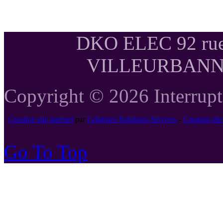
DKO ELEC 92 rue
VILLEURBANNE T
Copyright © 2026 Interrupte
Creation site internet
par
Créations Solutions Services
-
Creation si
Go To Top