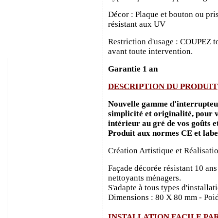
Décor : Plaque et bouton ou pris
résistant aux UV
Restriction d'usage : COUPEZ to
avant toute intervention.
Garantie 1 an
DESCRIPTION DU PRODUIT
Nouvelle gamme d'interrupteurs
simplicité et originalité, pour
intérieur au gré de vos goûts e
Produit aux normes CE et labe
Création Artistique et Réalisati
Façade décorée résistant 10 ans
nettoyants ménagers.
S'adapte à tous types d'installa
Dimensions : 80 X 80 mm - Poid
INSTALLATION FACILE PA