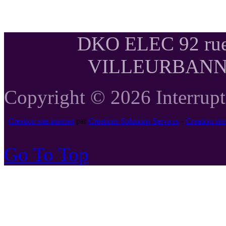
DKO ELEC 92 rue
VILLEURBANNE T
Copyright © 2026 Interrupte
Creation site internet
par
Créations Solutions Services
-
Creation si
Go To Top