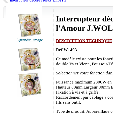
Interrupteur décoré Husky L.FAYS
Interrupteur déc
l'Amour J.WO
Agrandir l'image
DESCRIPTION TECHNIQUE
Ref W1403
Ce modèle existe pour les fonct
double Va et Vient , Poussoir/T
Sélectionnez votre fonction dan
Puissance maximum 2300W en
Hauteur 80mm Largeur 80mm É
Fixation à vis et à griffe.
Raccordement par câblage à con
fils sans outil.
Type de produit: Appareillage c