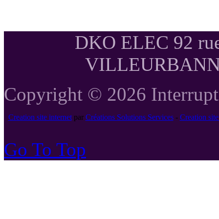
DKO ELEC 92 rue
VILLEURBANNE T
Copyright © 2026 Interrupte
Creation site internet
par
Créations Solutions Services
-
Creation si
Go To Top