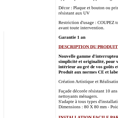
Décor : Plaque et bouton ou pris
résistant aux UV
Restriction d'usage : COUPEZ to
avant toute intervention.
Garantie 1 an
DESCRIPTION DU PRODUIT
Nouvelle gamme d'interrupteurs
simplicité et originalité, pour
intérieur au gré de vos goûts e
Produit aux normes CE et labe
Création Artistique et Réalisati
Façade décorée résistant 10 ans
nettoyants ménagers.
S'adapte à tous types d'installa
Dimensions : 80 X 80 mm - Poid
INSTALLATION FACILE PA