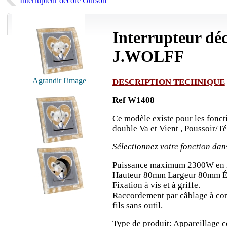
Interrupteur décoré Ourson
Interrupteur déc
J.WOLFF
Agrandir l'image
DESCRIPTION TECHNIQUE
Ref W1408
Ce modèle existe pour les fonct
double Va et Vient , Poussoir/T
Sélectionnez votre fonction dan
Puissance maximum 2300W en
Hauteur 80mm Largeur 80mm É
Fixation à vis et à griffe.
Raccordement par câblage à con
fils sans outil.
Type de produit: Appareillage c