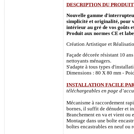
DESCRIPTION DU PRODUIT
Nouvelle gamme d'interrupteurs
simplicité et originalité, pour
intérieur au gré de vos goûts e
Produit aux normes CE et labe
Création Artistique et Réalisati
Façade décorée résistant 10 ans
nettoyants ménagers.
S'adapte à tous types d'installa
Dimensions : 80 X 80 mm - Poid
INSTALLATION FACILE PA
téléchargeables en page d’accu
Mécanisme à raccordement rapide
bornes, il suffit de dénuder et ins
Branchement en va et vient ou e
Montage dans une boîte encastr
boîtes encastrables en neuf ou 