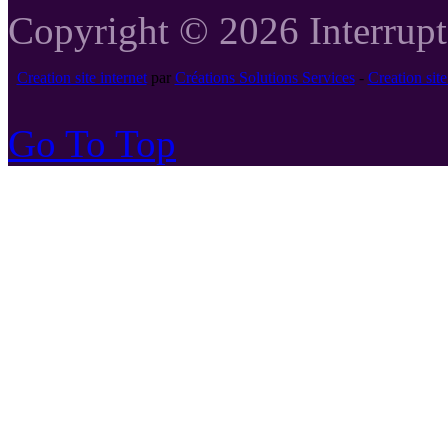
Copyright © 2026 Interrupte
Creation site internet
par
Créations Solutions Services
-
Creation si
Go To Top