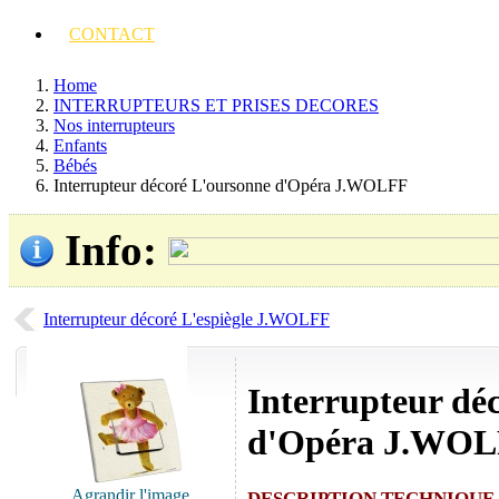
CONTACT
Home
INTERRUPTEURS ET PRISES DECORES
Nos interrupteurs
Enfants
Bébés
Interrupteur décoré L'oursonne d'Opéra J.WOLFF
Info
:
Interrupteur décoré L'espiègle J.WOLFF
Interrupteur dé
d'Opéra J.WO
Agrandir l'image
DESCRIPTION TECHNIQUE